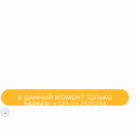
В ДАННЫЙ МОМЕНТ ТОЛЬКО
ВАЙБЕР: +375 25 7521234
-