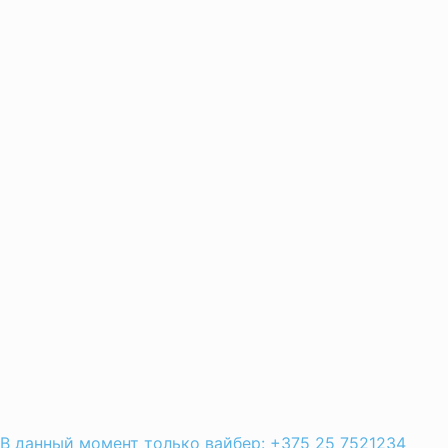
В данный момент только вайбер: +375 25 7521234