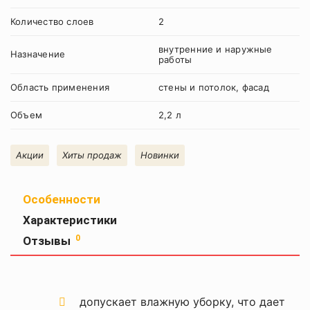
Количество слоев
2
внутренние и наружные
Назначение
работы
Область применения
стены и потолок, фасад
Объем
2,2 л
Акции
Хиты продаж
Новинки
Особенности
Характеристики
Вес
2.20 кг
Оставить
0
Отзывы
отзыв
до отлипа -2ч,
Время
полное высыхание -
высыхания
24ч
Ваша
допускает влажную уборку, что дает
оценка