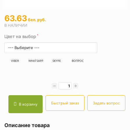
63.63
бел. руб.
В НАЛИЧИИ
*
Цвет на выбор
--- Выберите ---
VIBER
WHATSAPP
SKYPE
ВОПРОС
−
+
Быстрый заказ
Задать вопрос
В корзину
Описание товара