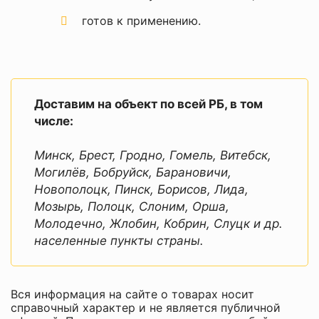
данного сайта
блеска
готов к применению
.
Страна
Россия
Тип
штукатурка, бетон,
окрашиваемого
кирпич
материала
Доставим на объект по всей РБ, в том
числе:
Минск, Брест, Гродно, Гомель, Витебск,
Могилёв, Бобруйск, Барановичи,
Новополоцк, Пинск, Борисов, Лида,
Мозырь, Полоцк, Слоним, Орша,
Молодечно, Жлобин, Кобрин, Слуцк и др.
населенные пункты страны.
Вся информация на сайте о товарах носит
справочный характер и не является публичной