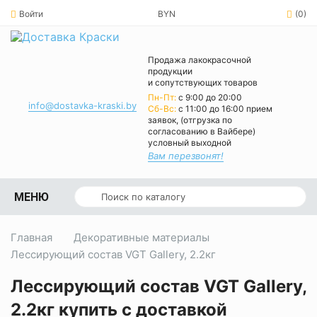
Войти
BYN
(0)
Продажа лакокрасочной
продукции
и сопутствующих товаров
Пн-Пт:
с 9:00 до 20:00
info@dostavka-kraski.by
Cб-Вс:
с 11:00 до 16:00 прием
заявок, (отгрузка по
согласованию в Вайбере)
условный выходной
Вам перезвонят!
МЕНЮ
Главная
Декоративные материалы
Лессирующий состав VGT Gallery, 2.2кг
Лессирующий состав VGT Gallery,
2.2кг купить с доставкой