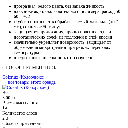
прозрачная, белого цвета, без запаха жидкость
на основе акрилового латексного полимера; расход 50-
60 гр/м2
глубоко проникает в обрабатываемый материал (до 7
мм), сохнет от 50 минут
защищает от промокания, проникновения воды и
неорганических солей из подложки в слой краски
значительно укрепляет поверхность, защищает от
образования микротрещин при резких перепадах
температуры
предохраняет поверхность от разрушени
СПОСОБ ПРИМЕНЕНИЯ:
Colorlux (Колорлюкс)
→ все товары этого бренда
Вес
3.00 кг
Время высыхания
1ч
Количество слоев
2-3
Область применения