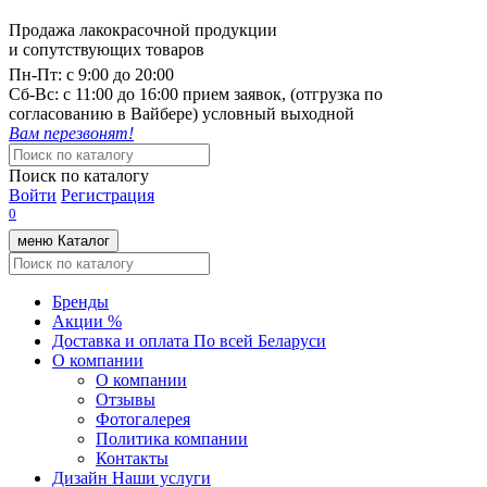
Продажа лакокрасочной продукции
и сопутствующих товаров
Пн-Пт:
с 9:00 до 20:00
Cб-Вс:
с 11:00 до 16:00 прием заявок, (отгрузка по
согласованию в Вайбере) условный выходной
Вам перезвонят!
Поиск по каталогу
Войти
Регистрация
0
меню
Каталог
Бренды
Акции %
Доставка и оплата
По всей Беларуси
О компании
О компании
Отзывы
Фотогалерея
Политика компании
Контакты
Дизайн
Наши услуги