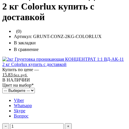
2 кг Colorlux купить с
доставкой
(0)
Артикул:
GRUNT-CONZ-2KG-COLORLUX
В закладки
В сравнение
Купить по цене —
15.83
бел. руб.
В НАЛИЧИИ
Цвет на выбор
*
Viber
Whatsapp
Skype
Вопрос
−
+