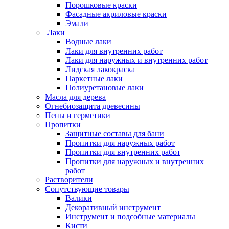
Порошковые краски
Фасадные акриловые краски
Эмали
Лаки
Водные лаки
Лаки для внутренних работ
Лаки для наружных и внутренних работ
Лидская лакокраска
Паркетные лаки
Полиуретановые лаки
Масла для дерева
Огнебиозащита древесины
Пены и герметики
Пропитки
Защитные составы для бани
Пропитки для наружных работ
Пропитки для внутренних работ
Пропитки для наружных и внутренних
работ
Растворители
Сопутствующие товары
Валики
Декоративный инструмент
Инструмент и подсобные материалы
Кисти