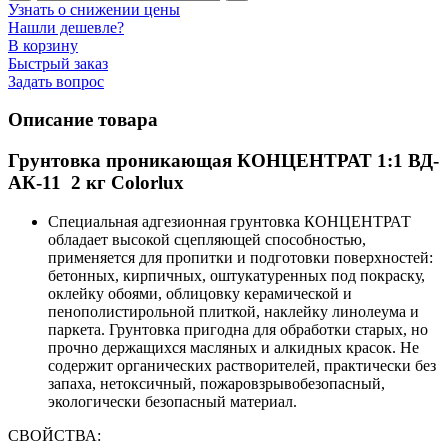
Узнать о снижении цены
Нашли дешевле?
В корзину
Быстрый заказ
Задать вопрос
Описание товара
Грунтовка проникающая КОНЦЕНТРАТ 1:1 ВД-
АК-11 2 кг Colorlux
Специальная адгезионная грунтовка КОНЦЕНТРАТ
обладает высокой сцепляющей способностью,
применяется для пропитки и подготовки поверхностей:
бетонных, кирпичных, оштукатуренных под покраску,
оклейку обоями, облицовку керамической и
пенополистирольной плиткой, наклейку линолеума и
паркета. Грунтовка пригодна для обработки старых, но
прочно держащихся масляных и алкидных красок. Не
содержит органических растворителей, практически без
запаха, нетоксичный, пожаровзрывобезопасный,
экологически безопасный материал.
СВОЙСТВА: