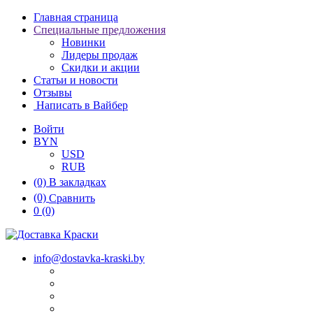
Главная страница
Специальные предложения
Новинки
Лидеры продаж
Скидки и акции
Статьи и новости
Отзывы
Написать в Вайбер
Войти
BYN
USD
RUB
(0)
В закладках
(0)
Сравнить
0
(0)
info@dostavka-kraski.by