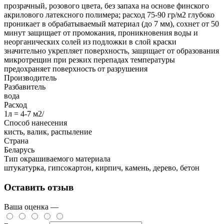
прозрачный, розового цвета, без запаха на основе финского
акрилового латексного полимера; расход 75-90 гр/м2 глубоко
проникает в обрабатываемый материал (до 7 мм), сохнет от 50
минут защищает от промокания, проникновения воды и
неорганических солей из подложки в слой краски
значительно укрепляет поверхность, защищает от образования
микротрещин при резких перепадах температуры
предохраняет поверхность от разрушения
Производитель
Разбавитель
вода
Расход
1л = 4-7 м2/
Способ нанесения
кисть, валик, распыление
Страна
Беларусь
Тип окрашиваемого материала
штукатурка, гипсокартон, кирпич, камень, дерево, бетон
Оставить отзыв
Ваша оценка —