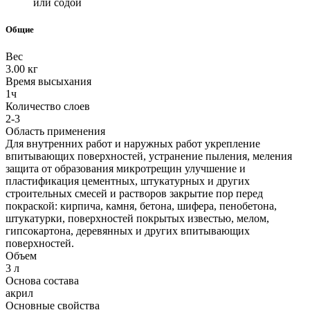
или содой
Общие
Вес
3.00 кг
Время высыхания
1ч
Количество слоев
2-3
Область применения
Для внутренних работ и наружных работ укрепление
впитывающих поверхностей, устранение пыления, меления
защита от образования микротрещин улучшение и
пластификация цементных, штукатурных и других
строительных смесей и растворов закрытие пор перед
покраской: кирпича, камня, бетона, шифера, пенобетона,
штукатурки, поверхностей покрытых известью, мелом,
гипсокартона, деревянных и других впитывающих
поверхностей.
Объем
3 л
Основа состава
акрил
Основные свойства