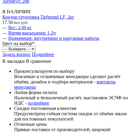
Артикул: 208
В НАЛИЧИИ
Кондор грунтовка Tiefgrund LF, 2кг
17.56
бел. руб.
—
Вес: 2.00 кг
—
Время высыхания: 1-2ч
—
Назначение: внутренние и наружные работы
Цвет на выбор
*
Задать вопрос
Подробнее
В закладки
В сравнение
Проконсультируем по выбору
Вежливые и отзывчивые менеджеры сделают расчёт
объёма, дизайна и подбора материалов -
контакты
менеджера
Любая форма оплаты
Наличный и безналичный расчёт, выставляем ЭСЧФ по
НДС -
подробнее
Скидки постоянным клиентам
Предусмотрена гибкая система скидок от объёма заказа
для постоянных покупателей
Отличные цены
Прямые поставки от производителей, широкий