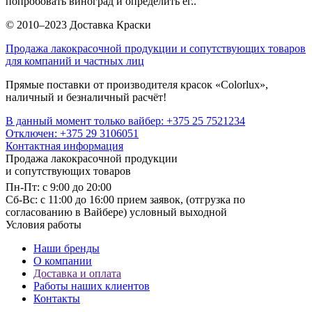
попробовать виноград и определить ег..
© 2010–2023 Доставка Краски
Продажа лакокрасочной продукции и сопутствующих товаров
для компаний и частных лиц
Прямые поставки от производителя красок «Colorlux»,
наличный и безналичный расчёт!
В данный момент только вайбер: +375 25 7521234
Отключен: +375 29 3106051
Контактная информация
Продажа лакокрасочной продукции
и сопутствующих товаров
Пн-Пт: с 9:00 до 20:00
Cб-Вс: с 11:00 до 16:00 прием заявок, (отгрузка по
согласованию в Вайбере) условный выходной
Условия работы
Наши бренды
О компании
Доставка и оплата
Работы наших клиентов
Контакты