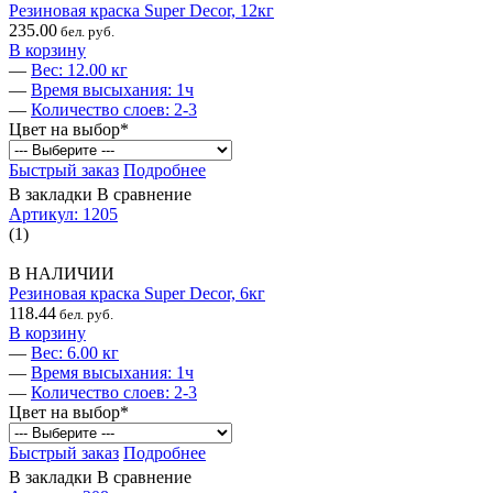
Резиновая краска Super Decor, 12кг
235.00
бел. руб.
В корзину
—
Вес: 12.00 кг
—
Время высыхания: 1ч
—
Количество слоев: 2-3
Цвет на выбор
*
Быстрый заказ
Подробнее
В закладки
В сравнение
Артикул: 1205
(1)
В НАЛИЧИИ
Резиновая краска Super Decor, 6кг
118.44
бел. руб.
В корзину
—
Вес: 6.00 кг
—
Время высыхания: 1ч
—
Количество слоев: 2-3
Цвет на выбор
*
Быстрый заказ
Подробнее
В закладки
В сравнение