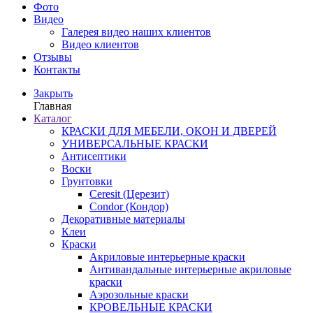
Фото
Видео
Галерея видео наших клиентов
Видео клиентов
Отзывы
Контакты
Закрыть
Главная
Каталог
КРАСКИ ДЛЯ МЕБЕЛИ, ОКОН И ДВЕРЕЙ
УНИВЕРСАЛЬНЫЕ КРАСКИ
Антисептики
Воски
Грунтовки
Ceresit (Церезит)
Condor (Кондор)
Декоративные материалы
Клеи
Краски
Акриловые интерьерные краски
Антивандальные интерьерные акриловые
краски
Аэрозольные краски
КРОВЕЛЬНЫЕ КРАСКИ