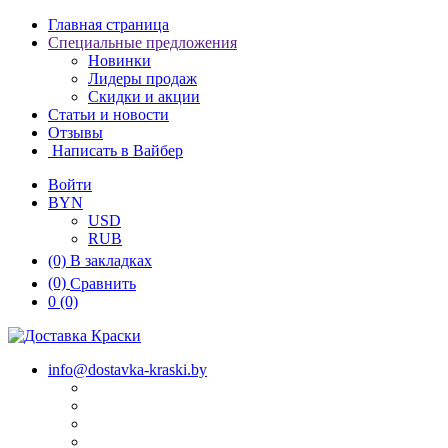
Главная страница
Специальные предложения
Новинки
Лидеры продаж
Скидки и акции
Статьи и новости
Отзывы
Написать в Вайбер
Войти
BYN
USD
RUB
(0)
В закладках
(0)
Сравнить
0
(0)
info@dostavka-kraski.by