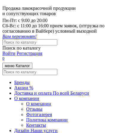
Продажа лакокрасочной продукции
и сопутствующих товаров
Пн-Пт:
с 9:00 до 20:00
Cб-Вс:
с 11:00 до 16:00 прием заявок, (отгрузка по
согласованию в Вайбере) условный выходной
Вам перезвонят!
Поиск по каталогу
Войти
Регистрация
0
меню
Каталог
Бренды
Акции %
Доставка и оплата
По всей Беларуси
О компании
О компании
Отзывы
Фотогалерея
Политика компании
Контакты
Дизайн
Наши услуги