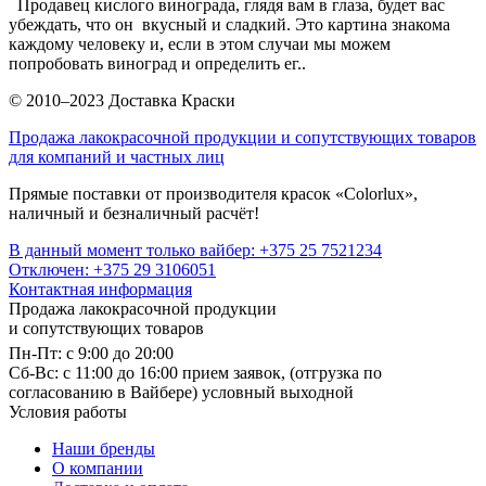
Продавец кислого винограда, глядя вам в глаза, будет вас
убеждать, что он вкусный и сладкий. Это картина знакома
каждому человеку и, если в этом случаи мы можем
попробовать виноград и определить ег..
© 2010–2023 Доставка Краски
Продажа лакокрасочной продукции и сопутствующих товаров
для компаний и частных лиц
Прямые поставки от производителя красок «Colorlux»,
наличный и безналичный расчёт!
В данный момент только вайбер: +375 25 7521234
Отключен: +375 29 3106051
Контактная информация
Продажа лакокрасочной продукции
и сопутствующих товаров
Пн-Пт: с 9:00 до 20:00
Cб-Вс: с 11:00 до 16:00 прием заявок, (отгрузка по
согласованию в Вайбере) условный выходной
Условия работы
Наши бренды
О компании