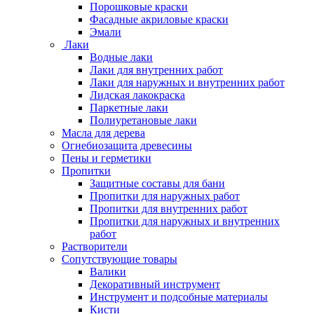
Порошковые краски
Фасадные акриловые краски
Эмали
Лаки
Водные лаки
Лаки для внутренних работ
Лаки для наружных и внутренних работ
Лидская лакокраска
Паркетные лаки
Полиуретановые лаки
Масла для дерева
Огнебиозащита древесины
Пены и герметики
Пропитки
Защитные составы для бани
Пропитки для наружных работ
Пропитки для внутренних работ
Пропитки для наружных и внутренних
работ
Растворители
Сопутствующие товары
Валики
Декоративный инструмент
Инструмент и подсобные материалы
Кисти