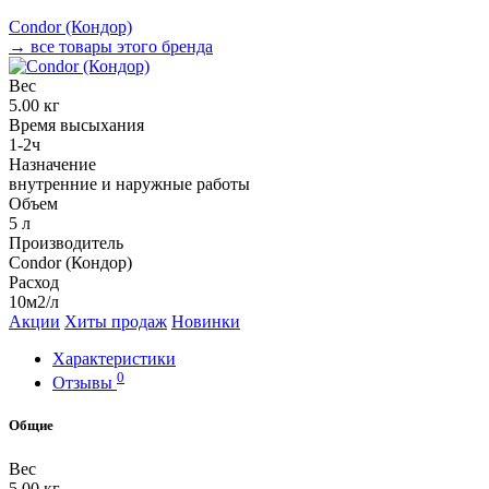
Condor (Кондор)
→ все товары этого бренда
Вес
5.00 кг
Время высыхания
1-2ч
Назначение
внутренние и наружные работы
Объем
5 л
Производитель
Condor (Кондор)
Расход
10м2/л
Акции
Хиты продаж
Новинки
Характеристики
0
Отзывы
Общие
Вес
5.00 кг