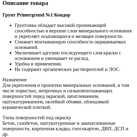
Описание товара
Грунт Primergrund №1 Кондор
Грунтовка обладает высокой проникающей
способностью в верхние слои минерального основания
и укрепляет осыпающиеся и мелящие поверхности.
Снижает впитывающую способность окрашиваемых
оснований.
Увеличивает адгезию последующего слоя краски с
основанием и уменьшает ее расход.
Удобна в применении.
Не содержит органических растворителей и ЛОС.
Назначение
Для укрепления и пропитки минеральных оснований, в том
числе пористых, непрочных и сильновпитывающих
поверхностей перед окраской, шпатлеванием,
оштукатуриванием, оклейкой обоями, облицовкой
керамической плиткой.
Типы поверхностей под окраску
Бетон, газобетон, оштукатуренные и зашпатлеванные
поверхности, кирпичная кладка, гипсокартон, ДВП, ДСП и
др.