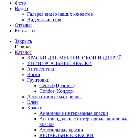
Фото
Видео
Галерея видео наших клиентов
Видео клиентов
Отзывы
Контакты
Закрыть
Главная
Каталог
КРАСКИ ДЛЯ МЕБЕЛИ, ОКОН И ДВЕРЕЙ
УНИВЕРСАЛЬНЫЕ КРАСКИ
Антисептики
Воски
Грунтовки
Ceresit (Церезит)
Condor (Кондор)
Декоративные материалы
Клеи
Краски
Акриловые интерьерные краски
Антивандальные интерьерные акриловые
краски
Аэрозольные краски
КРОВЕЛЬНЫЕ КРАСКИ