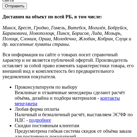
Доставим на объект по всей РБ, в том числе:
Минск, Брест, Гродно, Гомель, Витебск, Могилёв, Бобруйск,
Барановичи, Новополоцк, Пинск, Борисов, Лида, Мозырь,
Полоцк, Слоним, Орша, Молодечно, Жлобин, Кобрин, Слуцк и
др. населенные пункты страны.
Вся информация на сайте о товарах носит справочный
характер и не является публичной офертой. Производитель
оставляет за собой право изменять характеристики товара, его
внешний вид и комплектность без предварительного
уведомления покупателя.
Проконсультируем по выбору
Вежливые и отзывчивые менеджеры сделают расчёт
объёма, дизайна и подбора материалов -
контакты
менеджера
Любая форма оплаты
Наличный и безналичный расчёт, выставляем ЭСЧФ по
НДС -
подробнее
Скидки постоянным клиентам
Предусмотрена гибкая система скидок от объёма заказа
для постоянных покупателей