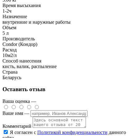
Время высыхания
1-2ч
Назначение
внутренние и наружные работы
Объем
5 л
Производитель
Condor (Кондор)
Расход
10м2/л
Способ нанесения
кисть, валик, распыление
Страна
Беларусь
Оставить отзыв
Ваша оценка —
Ваше имя —
Комментарий
Я согласен с
Политикой конфиденциальности
данного
сайта