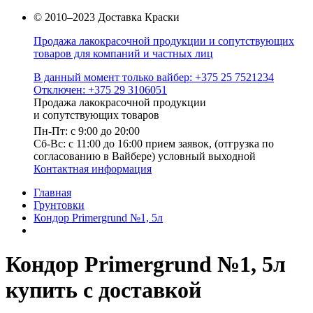
© 2010–2023 Доставка Краски
Продажа лакокрасочной продукции и сопутствующих
товаров для компаний и частных лиц
В данный момент только вайбер: +375 25 7521234
Отключен: +375 29 3106051
Продажа лакокрасочной продукции
и сопутствующих товаров
Пн-Пт: с 9:00 до 20:00
Cб-Вс: с 11:00 до 16:00 прием заявок, (отгрузка по
согласованию в Вайбере) условный выходной
Контактная информация
Главная
Грунтовки
Кондор Primergrund №1, 5л
Кондор Primergrund №1, 5л
купить с доставкой