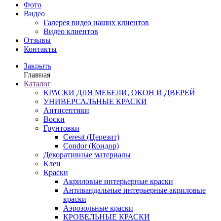
Фото
Видео
Галерея видео наших клиентов
Видео клиентов
Отзывы
Контакты
Закрыть
Главная
Каталог
КРАСКИ ДЛЯ МЕБЕЛИ, ОКОН И ДВЕРЕЙ
УНИВЕРСАЛЬНЫЕ КРАСКИ
Антисептики
Воски
Грунтовки
Ceresit (Церезит)
Condor (Кондор)
Декоративные материалы
Клеи
Краски
Акриловые интерьерные краски
Антивандальные интерьерные акриловые
краски
Аэрозольные краски
КРОВЕЛЬНЫЕ КРАСКИ