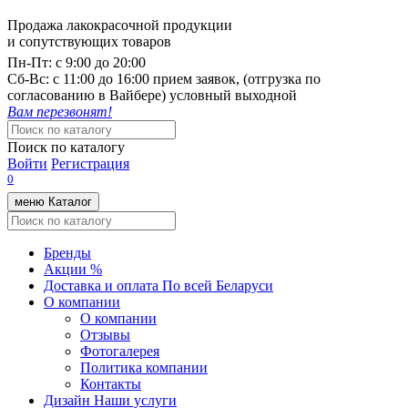
Продажа лакокрасочной продукции
и сопутствующих товаров
Пн-Пт:
с 9:00 до 20:00
Cб-Вс:
с 11:00 до 16:00 прием заявок, (отгрузка по
согласованию в Вайбере) условный выходной
Вам перезвонят!
Поиск по каталогу
Войти
Регистрация
0
меню
Каталог
Бренды
Акции %
Доставка и оплата
По всей Беларуси
О компании
О компании
Отзывы
Фотогалерея
Политика компании
Контакты
Дизайн
Наши услуги