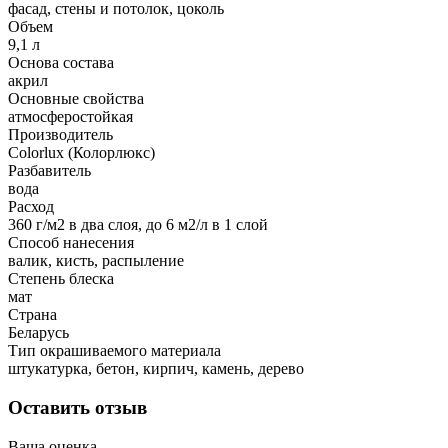
фасад, стены и потолок, цоколь
Объем
9,1 л
Основа состава
акрил
Основные свойства
атмосферостойкая
Производитель
Colorlux (Колорлюкс)
Разбавитель
вода
Расход
360 г/м2 в два слоя, до 6 м2/л в 1 слой
Способ нанесения
валик, кисть, распыление
Степень блеска
мат
Страна
Беларусь
Тип окрашиваемого материала
штукатурка, бетон, кирпич, камень, дерево
Оставить отзыв
Ваша оценка —