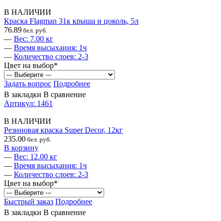
В НАЛИЧИИ
Краска Flagman 31к крыша и цоколь, 5л
76.89
бел. руб.
—
Вес: 7.00 кг
—
Время высыхания: 1ч
—
Количество слоев: 2-3
Цвет на выбор
*
Задать вопрос
Подробнее
В закладки
В сравнение
Артикул: 1461
В НАЛИЧИИ
Резиновая краска Super Decor, 12кг
235.00
бел. руб.
В корзину
—
Вес: 12.00 кг
—
Время высыхания: 1ч
—
Количество слоев: 2-3
Цвет на выбор
*
Быстрый заказ
Подробнее
В закладки
В сравнение