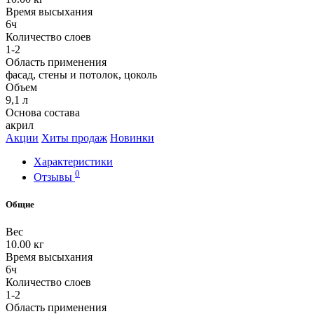
Время высыхания
6ч
Количество слоев
1-2
Область применения
фасад, стены и потолок, цоколь
Объем
9,1 л
Основа состава
акрил
Акции
Хиты продаж
Новинки
Характеристики
0
Отзывы
Общие
Вес
10.00 кг
Время высыхания
6ч
Количество слоев
1-2
Область применения