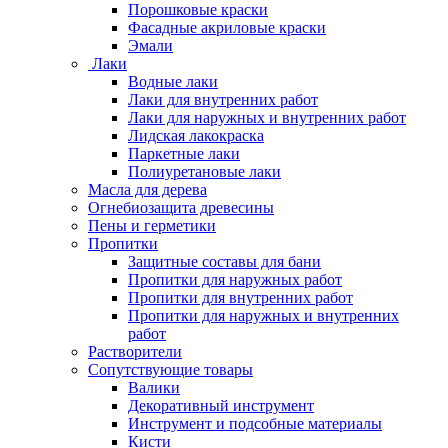
Порошковые краски
Фасадные акриловые краски
Эмали
Лаки
Водные лаки
Лаки для внутренних работ
Лаки для наружных и внутренних работ
Лидская лакокраска
Паркетные лаки
Полиуретановые лаки
Масла для дерева
Огнебиозащита древесины
Пены и герметики
Пропитки
Защитные составы для бани
Пропитки для наружных работ
Пропитки для внутренних работ
Пропитки для наружных и внутренних
работ
Растворители
Сопутствующие товары
Валики
Декоративный инструмент
Инструмент и подсобные материалы
Кисти