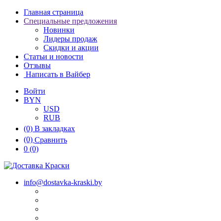
Главная страница
Специальные предложения
Новинки
Лидеры продаж
Скидки и акции
Статьи и новости
Отзывы
Написать в Вайбер
Войти
BYN
USD
RUB
(0)
В закладках
(0)
Сравнить
0
(0)
info@dostavka-kraski.by