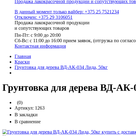
Продажа лакокрасочной продукции и сопутствующих тов
В данный момент только вайбер: +375 25 7521234
Отключен: +375 29 3106051
Продажа лакокрасочной продукции
и сопутствующих товаров
Пн-Пт: с 9:00 до 20:00
Cб-Вс: с 11:00 до 16:00 прием заявок, (отгрузка по согл
Контактная информация
Главная
Краски
Грунтовка для дерева ВД-АК-034 Лида, 50кг
Грунтовка для дерева ВД-АК-0
(0)
Артикул:
1263
В закладки
В сравнение