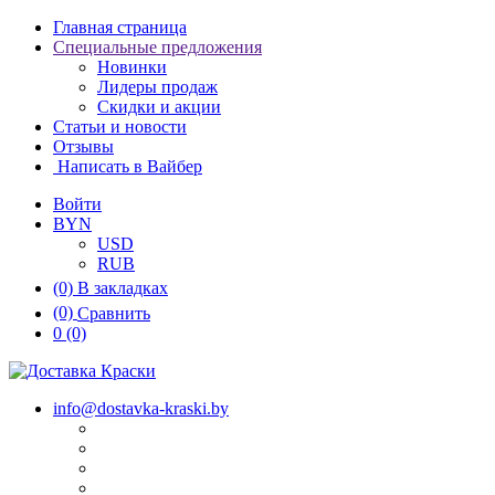
Главная страница
Специальные предложения
Новинки
Лидеры продаж
Скидки и акции
Статьи и новости
Отзывы
Написать в Вайбер
Войти
BYN
USD
RUB
(0)
В закладках
(0)
Сравнить
0
(0)
info@dostavka-kraski.by