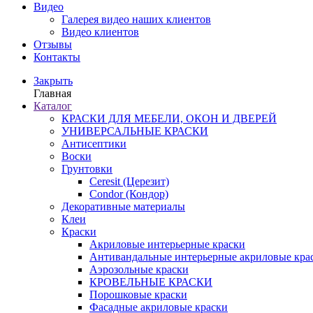
Видео
Галерея видео наших клиентов
Видео клиентов
Отзывы
Контакты
Закрыть
Главная
Каталог
КРАСКИ ДЛЯ МЕБЕЛИ, ОКОН И ДВЕРЕЙ
УНИВЕРСАЛЬНЫЕ КРАСКИ
Антисептики
Воски
Грунтовки
Ceresit (Церезит)
Condor (Кондор)
Декоративные материалы
Клеи
Краски
Акриловые интерьерные краски
Антивандальные интерьерные акриловые кра
Аэрозольные краски
КРОВЕЛЬНЫЕ КРАСКИ
Порошковые краски
Фасадные акриловые краски