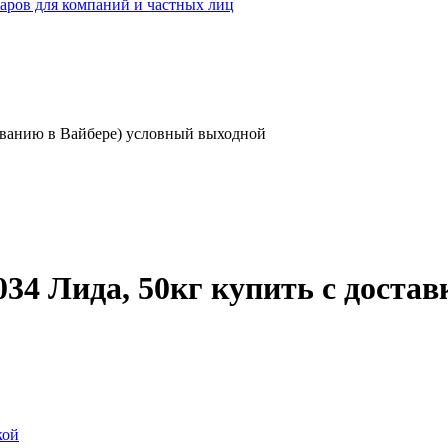
аров для компаний и частных лиц
асованию в Вайбере) условный выходной
34 Лида, 50кг купить с достав