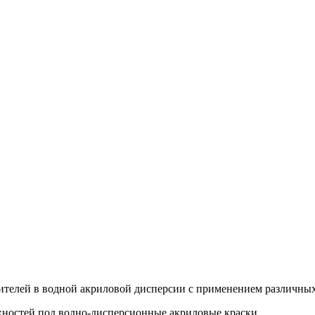
ителей в водной акриловой дисперсии с применением различны
хностей под водно-дисперсионные акриловые краски.