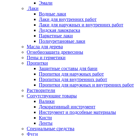
Эмали
Лаки
Водные лаки
Лаки для внутренних работ
Лаки для наружных и внутренних работ
Лидская лакокраска
Паркетные лаки
Полиуретановые лаки
Масла для дерева
Огнебиозащита древесины
Пены и герметики
Пропитки
Защитные составы для бани
Пропитки для наружных работ
Пропитки для внутренних работ
Пропитки для наружных и внутренних работ
Растворители
Сопутствующие товары
Валики
Декоративный инструмент
Инструмент и подсобные материалы
Кисти
Ленты
Специальные средства
Фуги