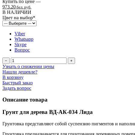
Купить по цене —
973.20
бел. руб.
В НАЛИЧИИ
Цвет на выбор
*
Viber
Whatsapp
Skype
Вопрос
−
+
Узнать о снижении цены
Нашли дешевле?
В корзину
Быстрый заказ
Задать вопрос
Описание товара
Грунт для дерева ВД-АК-034 Лида
Грунтовка представляют собой суспензию пигментов и наполн
Грунтовка предназначается для грунтования деревянных повер