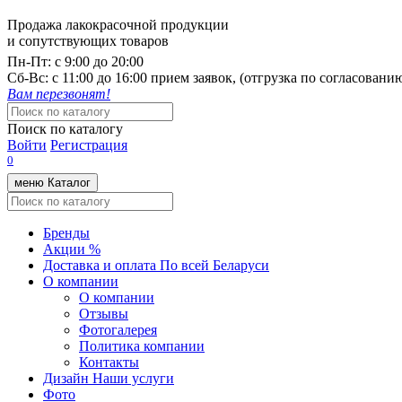
Продажа лакокрасочной продукции
и сопутствующих товаров
Пн-Пт:
с 9:00 до 20:00
Cб-Вс:
с 11:00 до 16:00 прием заявок, (отгрузка по согласован
Вам перезвонят!
Поиск по каталогу
Войти
Регистрация
0
меню
Каталог
Бренды
Акции %
Доставка и оплата
По всей Беларуси
О компании
О компании
Отзывы
Фотогалерея
Политика компании
Контакты
Дизайн
Наши услуги
Фото