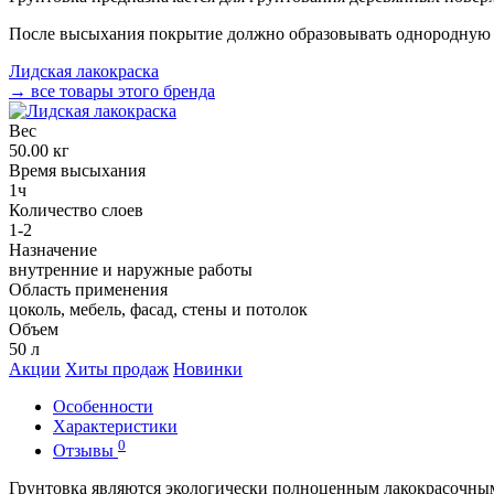
После высыхания покрытие должно образовывать однородную
Лидская лакокраска
→ все товары этого бренда
Вес
50.00 кг
Время высыхания
1ч
Количество слоев
1-2
Назначение
внутренние и наружные работы
Область применения
цоколь, мебель, фасад, стены и потолок
Объем
50 л
Акции
Хиты продаж
Новинки
Особенности
Характеристики
0
Отзывы
Грунтовка являются экологически полноценным лакокрасочны