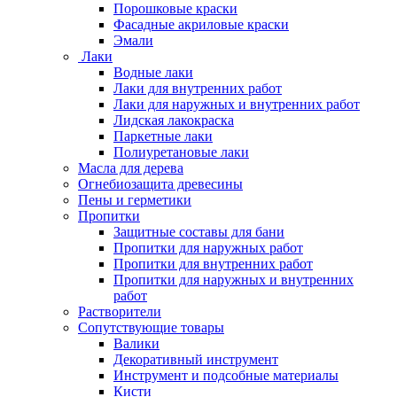
Порошковые краски
Фасадные акриловые краски
Эмали
Лаки
Водные лаки
Лаки для внутренних работ
Лаки для наружных и внутренних работ
Лидская лакокраска
Паркетные лаки
Полиуретановые лаки
Масла для дерева
Огнебиозащита древесины
Пены и герметики
Пропитки
Защитные составы для бани
Пропитки для наружных работ
Пропитки для внутренних работ
Пропитки для наружных и внутренних
работ
Растворители
Сопутствующие товары
Валики
Декоративный инструмент
Инструмент и подсобные материалы
Кисти