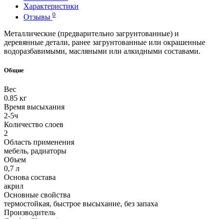
Характеристики
0
Отзывы
Металлические (предварительно загрунтованные) и
деревянные детали, ранее загрунтованные или окрашенные
водоразбавимыми, масляными или алкидными составами.
Общие
Вес
0.85 кг
Время высыхания
2-5ч
Количество слоев
2
Область применения
мебель, радиаторы
Объем
0,7 л
Основа состава
акрил
Основные свойства
термостойкая, быстрое высыхание, без запаха
Производитель