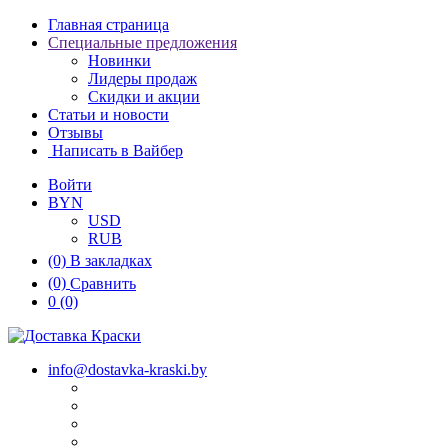
Главная страница
Специальные предложения
Новинки
Лидеры продаж
Скидки и акции
Статьи и новости
Отзывы
Написать в Вайбер
Войти
BYN
USD
RUB
(0)
В закладках
(0)
Сравнить
0
(0)
info@dostavka-kraski.by