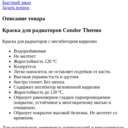
Быстрый заказ
Задать вопрос
Описание товара
Краска для радиаторов Condor Thermo
Краска для радиаторов с ингибитором коррозии
Водоразбавимая
Не желтеет
Жаростойкость 120 ºC
Колеруется
Легко наносится, не оставляет подтёков от кисти.
Высокая укрывистость и адгезия
быстро сохнет. Без запаха.
Содержит ингибитор мгновенной коррозии
Жаростойкость до 120 ºC.
Образует равномерное гладкое паропроницаемое
покрытие, устойчивое к многократному мытью и
очищению.
Образует покрытие высокой белизны. Не желтеет со
временем.
Для окрашивания деревянных поверхностей и металлических