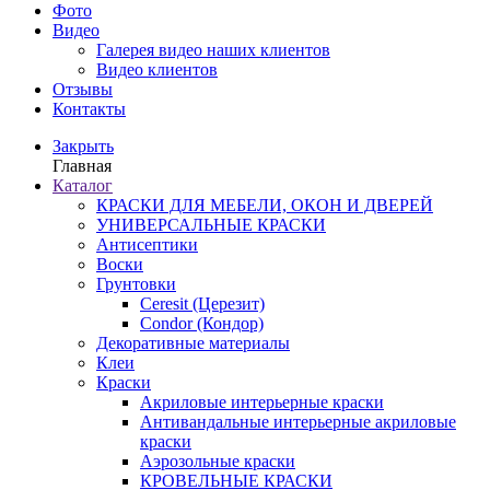
Фото
Видео
Галерея видео наших клиентов
Видео клиентов
Отзывы
Контакты
Закрыть
Главная
Каталог
КРАСКИ ДЛЯ МЕБЕЛИ, ОКОН И ДВЕРЕЙ
УНИВЕРСАЛЬНЫЕ КРАСКИ
Антисептики
Воски
Грунтовки
Ceresit (Церезит)
Condor (Кондор)
Декоративные материалы
Клеи
Краски
Акриловые интерьерные краски
Антивандальные интерьерные акриловые
краски
Аэрозольные краски
КРОВЕЛЬНЫЕ КРАСКИ