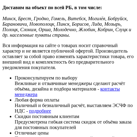
Доставим на объект по всей РБ, в том числе:
Минск, Брест, Гродно, Гомель, Витебск, Могилёв, Бобруйск,
Барановичи, Новополоцк, Пинск, Борисов, Лида, Мозырь,
Полоцк, Слоним, Орша, Молодечно, Жлобин, Кобрин, Слуцк и
др. населенные пункты страны.
Вся информация на сайте о товарах носит справочный
характер и не является публичной офертой. Производитель
оставляет за собой право изменять характеристики товара, его
внешний вид и комплектность без предварительного
уведомления покупателя.
Проконсультируем по выбору
Вежливые и отзывчивые менеджеры сделают расчёт
объёма, дизайна и подбора материалов -
контакты
менеджера
Любая форма оплаты
Наличный и безналичный расчёт, выставляем ЭСЧФ по
НДС -
подробнее
Скидки постоянным клиентам
Предусмотрена гибкая система скидок от объёма заказа
для постоянных покупателей
Отличные цены