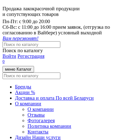
Продажа лакокрасочной продукции
и сопутствующих товаров
Пн-Пт:
с 9:00 до 20:00
Cб-Вс:
с 11:00 до 16:00 прием заявок, (отгрузка по
согласованию в Вайбере) условный выходной
Вам перезвонят!
Поиск по каталогу
Войти
Регистрация
0
меню
Каталог
Бренды
Акции %
Доставка и оплата
По всей Беларуси
О компании
О компании
Отзывы
Фотогалерея
Политика компании
Контакты
Дизайн
Наши услуги