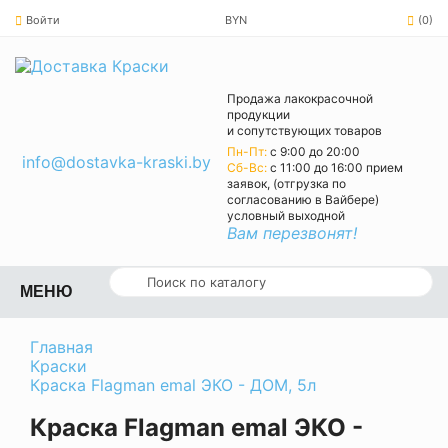
Войти
BYN
(0)
Продажа лакокрасочной
продукции
и сопутствующих товаров
Пн-Пт:
с 9:00 до 20:00
info@dostavka-kraski.by
Cб-Вс:
с 11:00 до 16:00 прием
заявок, (отгрузка по
согласованию в Вайбере)
условный выходной
Вам перезвонят!
МЕНЮ
Главная
Краски
Краска Flagman emal ЭКО - ДОМ, 5л
Краска Flagman emal ЭКО -