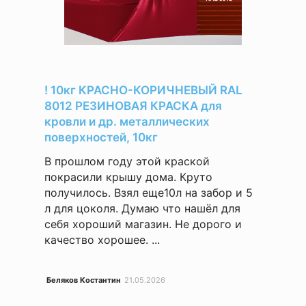
! 10кг КРАСНО-КОРИЧНЕВЫЙ RAL
8012 РЕЗИНОВАЯ КРАСКА для
кровли и др. металлических
поверхностей, 10кг
В прошлом году этой краской
покрасили крышу дома. Круто
получилось. Взял еще10л на забор и 5
л для цоколя. Думаю что нашёл для
себя хороший магазин. Не дорого и
качество хорошее. ...
Беляков Костантин
21.05.2026