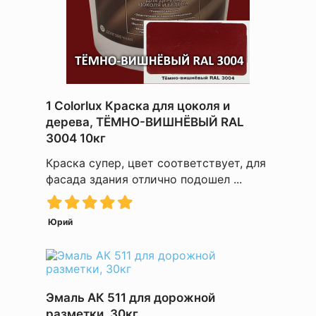
1 Colorlux Краска для цоколя и
дерева, ТЁМНО-ВИШНЁВЫЙ RAL
3004 10кг
Краска супер, цвет соответствует, для
фасада здания отлично подошел ...
Юрий
Эмаль АК 511 для дорожной
разметки, 30кг