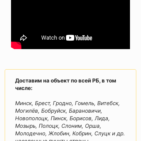
Доставим на объект по всей РБ, в том
числе:
Минск, Брест, Гродно, Гомель, Витебск,
Могилёв, Бобруйск, Барановичи,
Новополоцк, Пинск, Борисов, Лида,
Мозырь, Полоцк, Слоним, Орша,
Молодечно, Жлобин, Кобрин, Слуцк и др.
населенные пункты страны.