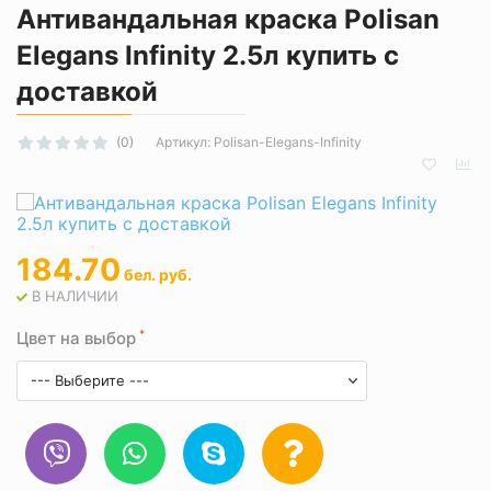
Антивандальная краска Polisan
Elegans Infinity 2.5л купить с
доставкой
Артикул:
Polisan-Elegans-Infinity
(0)
184.70
бел. руб.
В НАЛИЧИИ
*
Цвет на выбор
--- Выберите ---