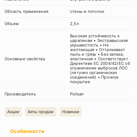
Область применения
стены и потолок
Объем
2,5л
Высокая устойчивость к
царапинам • Экстравысокая
укрывистость • Не
желтеющая • Отталкивает
пыль и грязь • Без запаха,
Основные свойства
эластичная • Соответствует
Директиве ЕС 2004/42/EC об
ограничении выбросов ЛОС
(летучих органических
соединений) • Прочное
покрытие
Производитель
Polisan
Акции
Хиты продаж
Новинки
Особенности