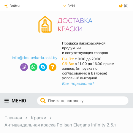
Войти
BYN
(0)
Продажа лакокрасочной
продукции
и сопутствующих товаров
info@dostavka-kraski.by
Пн-Пт:
с 9:00 до 20:00
Cб-Вс:
с 11:00 до 16:00 прием
заявок, (отгрузка по
согласованию в Вайбере)
условный выходной
Вам перезвонят!
МЕНЮ
Главная
Краски
Антивандальная краска Polisan Elegans Infinity 2.5л