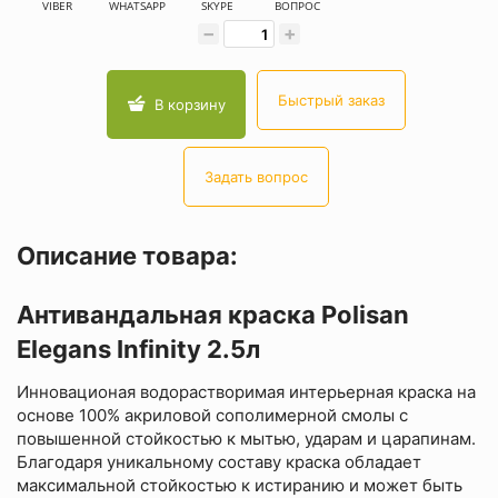
VIBER
WHATSAPP
SKYPE
ВОПРОС
−
+
Быстрый заказ
В корзину
Задать вопрос
Описание товара:
Антивандальная краска Polisan
Elegans Infinity 2.5л
Инновационая водорастворимая интерьерная краска на
основе 100% акриловой сополимерной смолы с
повышенной стойкостью к мытью, ударам и царапинам.
Благодаря уникальному составу краска обладает
максимальной стойкостью к истиранию и может быть