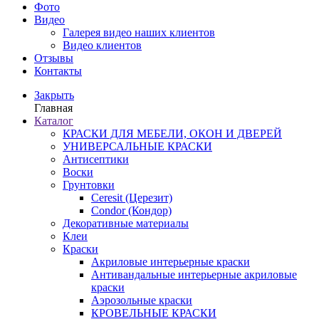
Фото
Видео
Галерея видео наших клиентов
Видео клиентов
Отзывы
Контакты
Закрыть
Главная
Каталог
КРАСКИ ДЛЯ МЕБЕЛИ, ОКОН И ДВЕРЕЙ
УНИВЕРСАЛЬНЫЕ КРАСКИ
Антисептики
Воски
Грунтовки
Ceresit (Церезит)
Condor (Кондор)
Декоративные материалы
Клеи
Краски
Акриловые интерьерные краски
Антивандальные интерьерные акриловые
краски
Аэрозольные краски
КРОВЕЛЬНЫЕ КРАСКИ