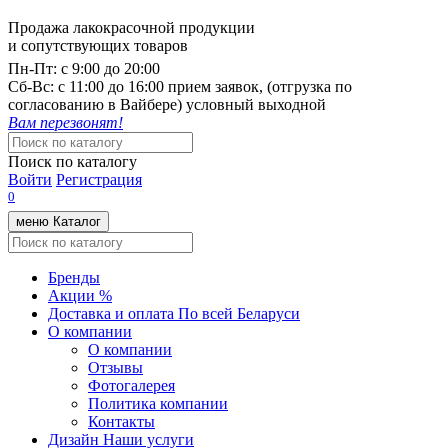
Продажа лакокрасочной продукции
и сопутствующих товаров
Пн-Пт:
с 9:00 до 20:00
Cб-Вс:
с 11:00 до 16:00 прием заявок, (отгрузка по
согласованию в Вайбере) условный выходной
Вам перезвонят!
Поиск по каталогу
Войти
Регистрация
0
меню
Каталог
Бренды
Акции %
Доставка и оплата
По всей Беларуси
О компании
О компании
Отзывы
Фотогалерея
Политика компании
Контакты
Дизайн
Наши услуги