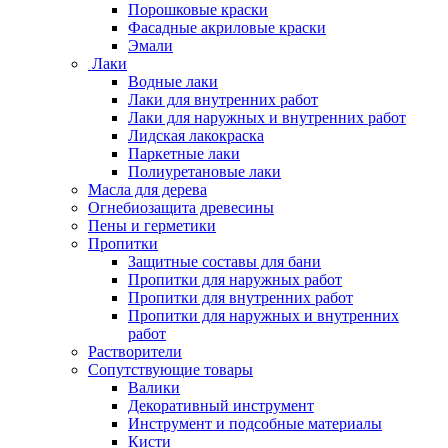
Порошковые краски
Фасадные акриловые краски
Эмали
Лаки
Водные лаки
Лаки для внутренних работ
Лаки для наружных и внутренних работ
Лидская лакокраска
Паркетные лаки
Полиуретановые лаки
Масла для дерева
Огнебиозащита древесины
Пены и герметики
Пропитки
Защитные составы для бани
Пропитки для наружных работ
Пропитки для внутренних работ
Пропитки для наружных и внутренних
работ
Растворители
Сопутствующие товары
Валики
Декоративный инструмент
Инструмент и подсобные материалы
Кисти