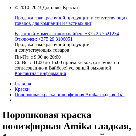
© 2010–2023 Доставка Краски
Продажа лакокрасочной продукции и сопутствующих
товаров для компаний и частных лиц
В данный момент только вайбер: +375 25 7521234
Отключен: +375 29 3106051
Продажа лакокрасочной продукции
и сопутствующих товаров
Пн-Пт: с 9:00 до 20:00
Cб-Вс: с 11:00 до 16:00 прием заявок, (отгрузка по
согласованию в Вайбере) условный выходной
Контактная информация
Главная
Краски
Порошковая краска полиэфирная Amika гладкая, 1кг
Порошковая краска
полиэфирная Amika гладкая,