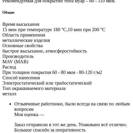
Рекомендуемая для покрытий типа муар – 60 - 110 мкм.
Общие
Время высыхания
15 мин при температуре 180 °С,10 мин при 200 °С
Область применения
металлические изделия
Основные свойства
быстрое высыхание, атмосферостойкость
Производитель
MAV (МАВ)
Расход
При толщине покрытия 60 - 80 мкм - 80-120 г/м2
Способ нанесения
Электростатический или трибостатический
Тип окрашиваемого материала
металл
Отзывчивые работники, были всегда на связи по любым
вопросам
Моя оценка —
Заказ отправили в тот же день. Упаковано всё отлично.
Большое спасибо за оперативность