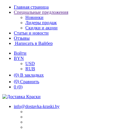
Главная страница
Специальные предложения
Новинки
Лидеры продаж
Скидки и акции
Статьи и новости
Отзывы
Написать в Вайбер
Войти
BYN
USD
RUB
(0)
В закладках
(0)
Сравнить
0
(0)
info@dostavka-kraski.by