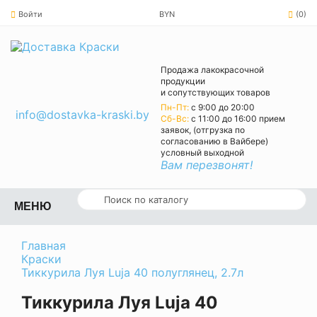
Войти
BYN
(0)
Продажа лакокрасочной
продукции
и сопутствующих товаров
Пн-Пт:
с 9:00 до 20:00
info@dostavka-kraski.by
Cб-Вс:
с 11:00 до 16:00 прием
заявок, (отгрузка по
согласованию в Вайбере)
условный выходной
Вам перезвонят!
МЕНЮ
Главная
Краски
Тиккурила Луя Luja 40 полуглянец, 2.7л
Тиккурила Луя Luja 40