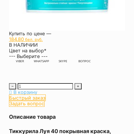
Купить по цене —
184.80
бел. руб.
В НАЛИЧИИ
Цвет на выбор
*
--- Выберите ---
VIBER
WHATSAPP
SKYPE
ВОПРОС
−
+
В корзину
Быстрый заказ
Задать вопрос
Описание товара
Тиккурила Луя 40 покрывная краска,