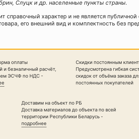
рин, Слуцк и др. населенные пункты страны.
ит справочный характер и не является публичной
товара, его внешний вид и комплектность без пре
орма оплаты
Скидки постоянным клиен
 и безналичный расчёт,
Предусмотрена гибкая сис
яем ЭСЧФ по НДС -
скидок от объёма заказа дл
ее
постоянных покупателей
Доставим на объект по РБ
Доставка материалов до объекта по всей
территории Республики Беларусь -
подробнее