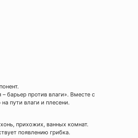
понент.
– барьер против влаги». Вместе с
на пути влаги и плесени.
хонь, прихожих, ванных комнат.
ствует появлению грибка.