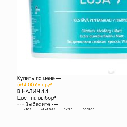
Купить по цене —
564.00
бел. руб.
В НАЛИЧИИ
Цвет на выбор
*
--- Выберите ---
VIBER
WHATSAPP
SKYPE
ВОПРОС