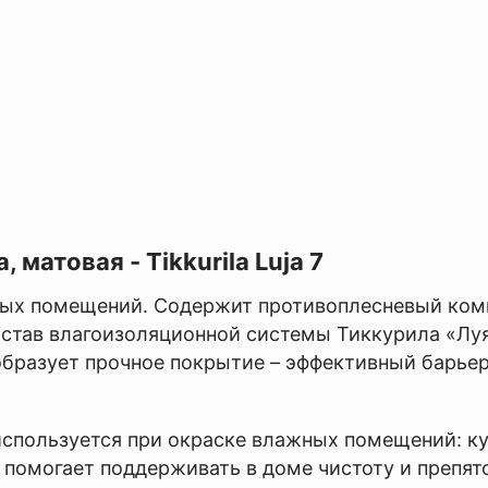
 матовая - Tikkurila Luja 7
ных помещений. Содержит противоплесневый ком
став влагоизоляционной системы Тиккурила «Луя 
бразует прочное покрытие – эффективный барьер 
спользуется при окраске влажных помещений: ку
 помогает поддерживать в доме чистоту и препят