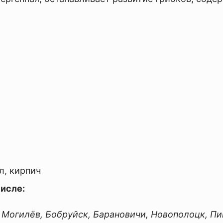
л, кирпич
числе:
, Могилёв, Бобруйск, Барановичи, Новополоцк, Пи