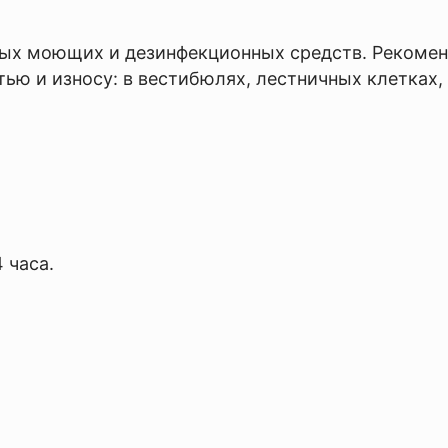
х моющих и дезинфекционных средств. Рекоменду
тью и износу: в вестибюлях, лестничных клетках,
 часа.