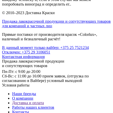
попробовать виноград и определить ег..
© 2010–2023 Доставка Краски
Продажа лакокрасочной продукции и сопутствующих товаров
для компаний и частных лиц
Прямые поставки от производителя красок «Colorlux»,
наличный и безналичный расчёт!
В данный момент только вайбер: +375 25 7521234
Отключен: +375 29 3106051
Контактная информация
Продажа лакокрасочной продукции
и сопутствующих товаров
Пн-Пт: с 9:00 до 20:00
Cб-Вс: с 11:00 до 16:00 прием заявок, (отгрузка по
согласованию в Вайбере) условный выходной
Условия работы
Наши бренды
О компании
Доставка и оплата
Работы наших клиентов
Контакты