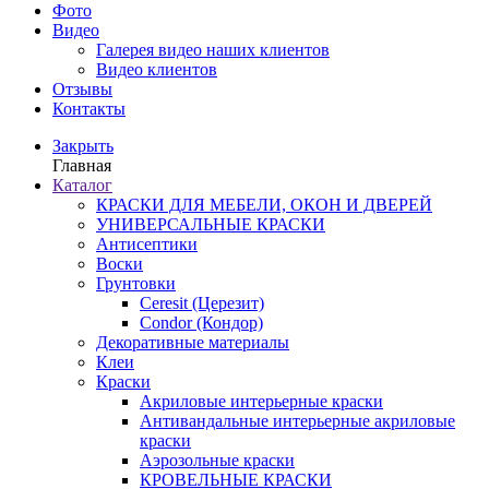
Фото
Видео
Галерея видео наших клиентов
Видео клиентов
Отзывы
Контакты
Закрыть
Главная
Каталог
КРАСКИ ДЛЯ МЕБЕЛИ, ОКОН И ДВЕРЕЙ
УНИВЕРСАЛЬНЫЕ КРАСКИ
Антисептики
Воски
Грунтовки
Ceresit (Церезит)
Condor (Кондор)
Декоративные материалы
Клеи
Краски
Акриловые интерьерные краски
Антивандальные интерьерные акриловые
краски
Аэрозольные краски
КРОВЕЛЬНЫЕ КРАСКИ