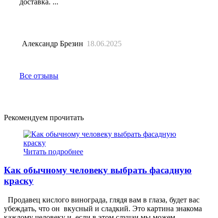
доставка. ...
Александр Брезин
18.06.2025
Все отзывы
Рекомендуем прочитать
Читать подробнее
Как обычному человеку выбрать фасадную
краску
Продавец кислого винограда, глядя вам в глаза, будет вас
убеждать, что он вкусный и сладкий. Это картина знакома
каждому человеку и, если в этом случаи мы можем