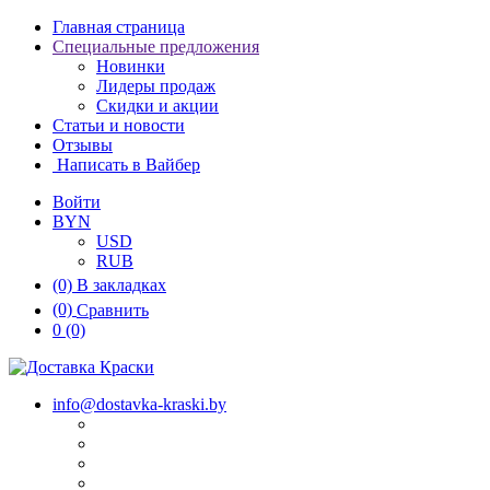
Главная страница
Специальные предложения
Новинки
Лидеры продаж
Скидки и акции
Статьи и новости
Отзывы
Написать в Вайбер
Войти
BYN
USD
RUB
(0)
В закладках
(0)
Сравнить
0
(0)
info@dostavka-kraski.by