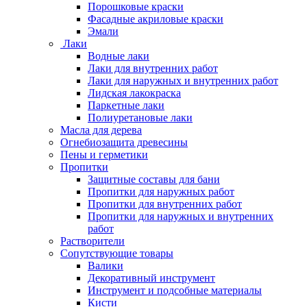
Порошковые краски
Фасадные акриловые краски
Эмали
Лаки
Водные лаки
Лаки для внутренних работ
Лаки для наружных и внутренних работ
Лидская лакокраска
Паркетные лаки
Полиуретановые лаки
Масла для дерева
Огнебиозащита древесины
Пены и герметики
Пропитки
Защитные составы для бани
Пропитки для наружных работ
Пропитки для внутренних работ
Пропитки для наружных и внутренних
работ
Растворители
Сопутствующие товары
Валики
Декоративный инструмент
Инструмент и подсобные материалы
Кисти