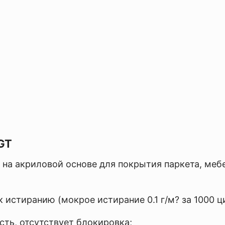
GT
на акриловой основе для покрытия паркета, меб
 истиранию (мокрое истирание 0.1 г/м? за 1000 ц
сть, отсутствует блокировка;