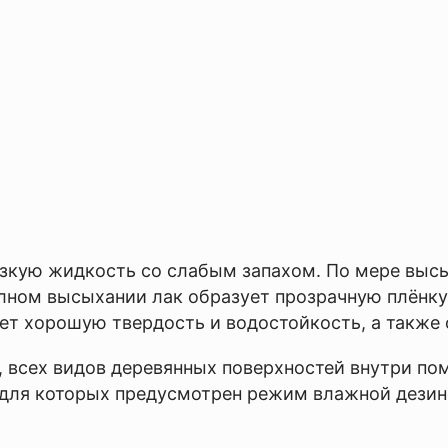
зкую жидкость со слабым запахом. По мере высы
лном высыхании лак образует прозрачную плёнку
меет хорошую твердость и водостойкость, а также
, всех видов деревянных поверхностей внутри по
х, для которых предусмотрен режим влажной дезин