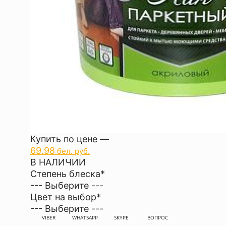
Купить по цене —
69.98
бел. руб.
В НАЛИЧИИ
Степень блеска
*
--- Выберите ---
Цвет на выбор
*
--- Выберите ---
VIBER
WHATSAPP
SKYPE
ВОПРОС