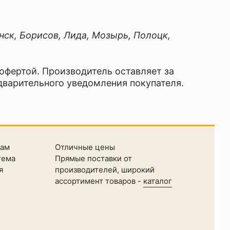
нск, Борисов, Лида, Мозырь, Полоцк,
 офертой. Производитель оставляет за
дварительного уведомления покупателя.
там
Отличные цены
тема
Прямые поставки от
я
производителей, широкий
ассортимент товаров -
каталог