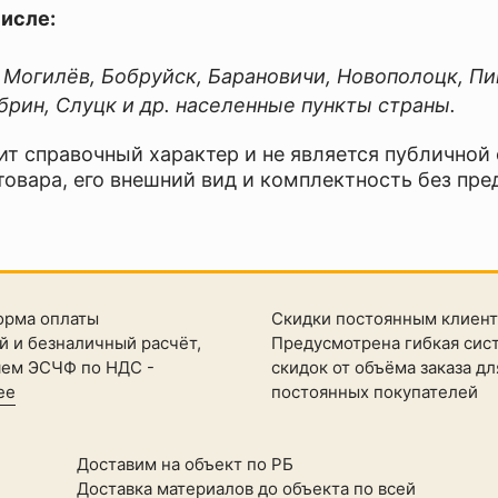
числе:
, Могилёв, Бобруйск, Барановичи, Новополоцк, Пи
рин, Слуцк и др. населенные пункты страны.
ит справочный характер и не является публичной
товара, его внешний вид и комплектность без пре
орма оплаты
Скидки постоянным клиен
 и безналичный расчёт,
Предусмотрена гибкая сис
яем ЭСЧФ по НДС -
скидок от объёма заказа дл
ее
постоянных покупателей
Доставим на объект по РБ
Доставка материалов до объекта по всей