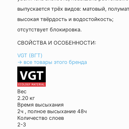
выпускается трёх видов: матовый, полума
высокая твёрдость и водостойкость;
отсутствует блокировка.
СВОЙСТВА И ОСОБЕННОСТИ:
VGT (ВГТ)
→ все товары этого бренда
Вес
2.20 кг
Время высыхания
2ч , полное высыхание 48ч
Количество слоев
2-3