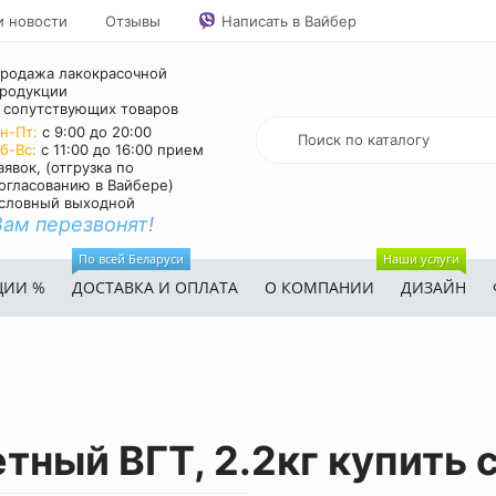
и новости
Отзывы
Написать в Вайбер
родажа лакокрасочной
родукции
 сопутствующих товаров
н-Пт:
с 9:00 до 20:00
б-Вс:
с 11:00 до 16:00 прием
аявок, (отгрузка по
огласованию в Вайбере)
словный выходной
Вам перезвонят!
По всей Беларуси
Наши услуги
ЦИИ %
ДОСТАВКА И ОПЛАТА
О КОМПАНИИ
ДИЗАЙН
тный ВГТ, 2.2кг купить 