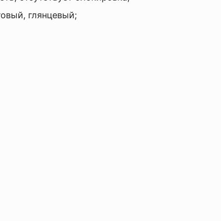
товый, глянцевый;