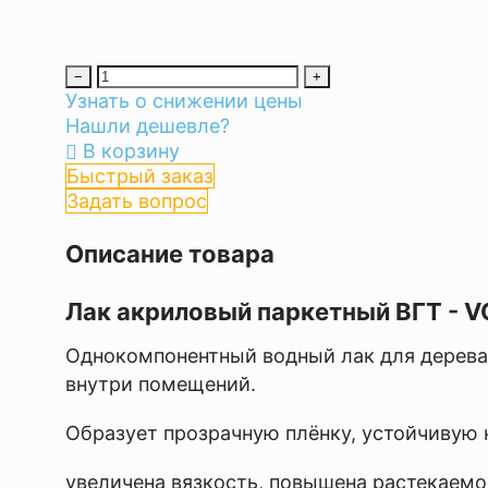
−
+
Узнать о снижении цены
Нашли дешевле?
В корзину
Быстрый заказ
Задать вопрос
Описание товара
Лак акриловый паркетный ВГТ - V
Однокомпонентный водный лак для дерева 
внутри помещений.
Образует прозрачную плёнку, устойчивую к
увеличена вязкость, повышена растекаемо