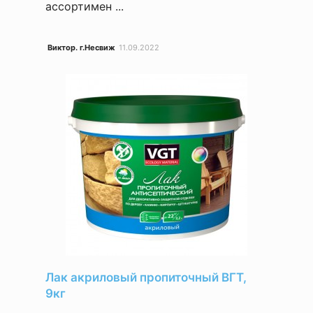
ассортимен ...
Виктор. г.Несвиж
11.09.2022
Лак акриловый пропиточный ВГТ,
9кг