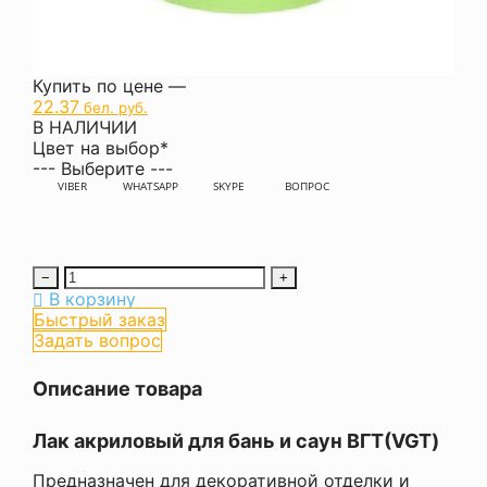
Купить по цене —
22.37
бел. руб.
В НАЛИЧИИ
Цвет на выбор
*
--- Выберите ---
VIBER
WHATSAPP
SKYPE
ВОПРОС
−
+
В корзину
Быстрый заказ
Задать вопрос
Описание товара
Лак акриловый для бань и саун ВГТ(VGT)
Предназначен для декоративной отделки и