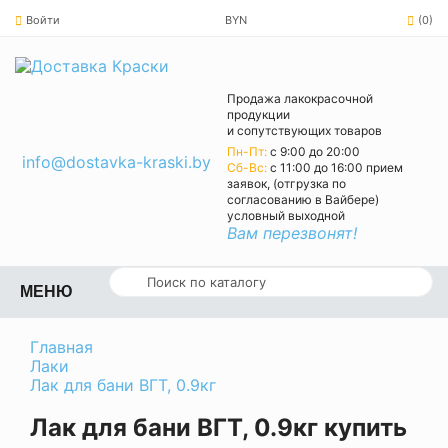
Войти
BYN
(0)
Продажа лакокрасочной
продукции
и сопутствующих товаров
Пн-Пт:
с 9:00 до 20:00
info@dostavka-kraski.by
Cб-Вс:
с 11:00 до 16:00 прием
заявок, (отгрузка по
согласованию в Вайбере)
условный выходной
Вам перезвонят!
МЕНЮ
Главная
Лаки
Лак для бани ВГТ, 0.9кг
Лак для бани ВГТ, 0.9кг купить