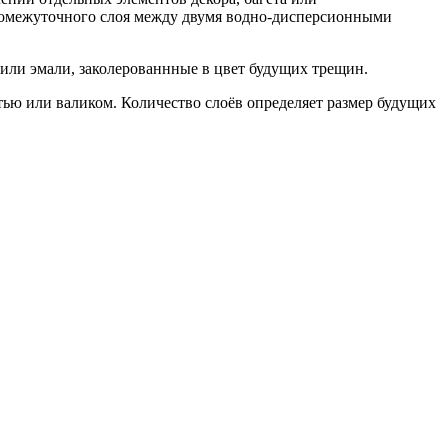
промежуточного слоя между двумя водно-дисперсионными
или эмали, заколерованнные в цвет будущих трещин.
тью или валиком. Количество слоёв определяет размер будущих