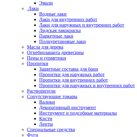
Эмали
Лаки
Водные лаки
Лаки для внутренних работ
Лаки для наружных и внутренних работ
Лидская лакокраска
Паркетные лаки
Полиуретановые лаки
Масла для дерева
Огнебиозащита древесины
Пены и герметики
Пропитки
Защитные составы для бани
Пропитки для наружных работ
Пропитки для внутренних работ
Пропитки для наружных и внутренних работ
Растворители
Сопутствующие товары
Валики
Декоративный инструмент
Инструмент и подсобные материалы
Кисти
Ленты
Специальные средства
Фуги