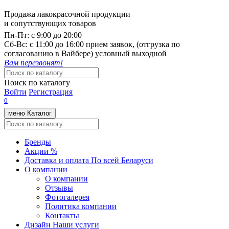
Продажа лакокрасочной продукции
и сопутствующих товаров
Пн-Пт:
с 9:00 до 20:00
Cб-Вс:
с 11:00 до 16:00 прием заявок, (отгрузка по
согласованию в Вайбере) условный выходной
Вам перезвонят!
Поиск по каталогу
Войти
Регистрация
0
меню
Каталог
Бренды
Акции %
Доставка и оплата
По всей Беларуси
О компании
О компании
Отзывы
Фотогалерея
Политика компании
Контакты
Дизайн
Наши услуги