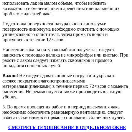
использовать лак на малом объеме, чтобы избежать
возможного изменения цвета древесины или дальнейших
проблем с адгезией лака.
Подготовка поверхности натурального линолеума:
поверхность линолеума необходимо очистить с помощью
универсального очистителя, затем промыть водой и
просушить в течение 12 часов.
Нанесение лака на натуральный линолеум: лак следует
наносить с помощью валика из микрофибры или кистью. При
работе с лаком следует избегать сквозняков и прямого
попадания солнечных лучей.
Важно!
Не следует давать полные нагрузки и укрывать
свежее покрытие влагонепроницаемыми
материалами(пленками) в течение первых 72 часов с момента
нанесения. Не рекомендуется также производить влажную
уборку.
3. Во время проведения работ и в период высыхания лака
необходимо обеспечить равномерную вентиляцию, следует
избегать сквозняков и прямого попадания солнечных лучей.
СМОТРЕТЬ ТЕХОПИСАНИЕ В ОТДЕЛЬНОМ ОКНЕ