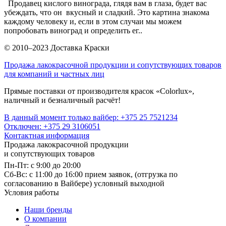
Продавец кислого винограда, глядя вам в глаза, будет вас
убеждать, что он вкусный и сладкий. Это картина знакома
каждому человеку и, если в этом случаи мы можем
попробовать виноград и определить ег..
© 2010–2023 Доставка Краски
Продажа лакокрасочной продукции и сопутствующих товаров
для компаний и частных лиц
Прямые поставки от производителя красок «Colorlux»,
наличный и безналичный расчёт!
В данный момент только вайбер: +375 25 7521234
Отключен: +375 29 3106051
Контактная информация
Продажа лакокрасочной продукции
и сопутствующих товаров
Пн-Пт: с 9:00 до 20:00
Cб-Вс: с 11:00 до 16:00 прием заявок, (отгрузка по
согласованию в Вайбере) условный выходной
Условия работы
Наши бренды
О компании