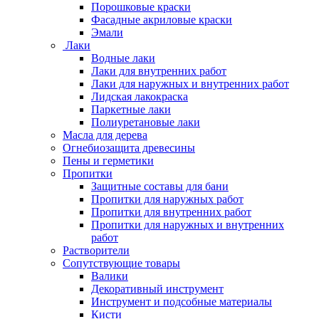
Порошковые краски
Фасадные акриловые краски
Эмали
Лаки
Водные лаки
Лаки для внутренних работ
Лаки для наружных и внутренних работ
Лидская лакокраска
Паркетные лаки
Полиуретановые лаки
Масла для дерева
Огнебиозащита древесины
Пены и герметики
Пропитки
Защитные составы для бани
Пропитки для наружных работ
Пропитки для внутренних работ
Пропитки для наружных и внутренних
работ
Растворители
Сопутствующие товары
Валики
Декоративный инструмент
Инструмент и подсобные материалы
Кисти