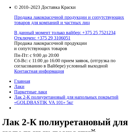
© 2010–2023 Доставка Краски
Продажа лакокрасочной продукции и сопутствующих
товаров для компаний и частных лиц
В данный момент только вайбер: +375 25 7521234
Отключен: +375 29 3106051
Продажа лакокрасочной продукции
и сопутствующих товаров
Пн-Пт: с 9:00 до 20:00
Cб-Вс: с 11:00 до 16:00 прием заявок, (отгрузка по
согласованию в Вайбере) условный выходной
Контактная информация
Главная
Лаки
Паркетные лаки
Лак 2-К полиуретановый для напольных покрытий
«GOLDBASTIK VA 101» 5кг
Лак 2-К полиуретановый для