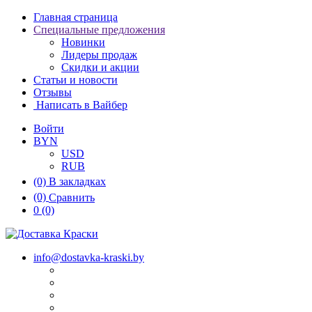
Главная страница
Специальные предложения
Новинки
Лидеры продаж
Скидки и акции
Статьи и новости
Отзывы
Написать в Вайбер
Войти
BYN
USD
RUB
(0)
В закладках
(0)
Сравнить
0
(0)
info@dostavka-kraski.by