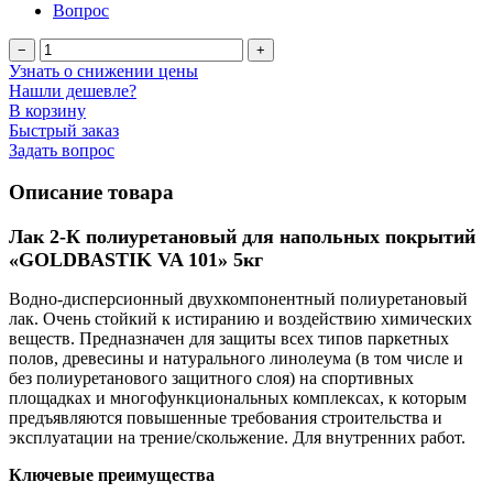
Вопрос
−
+
Узнать о снижении цены
Нашли дешевле?
В корзину
Быстрый заказ
Задать вопрос
Описание товара
Лак 2-К полиуретановый для напольных покрытий
«GOLDBASTIK VA 101» 5кг
Водно-дисперсионный двухкомпонентный полиуретановый
лак. Очень стойкий к истиранию и воздействию химических
веществ. Предназначен для защиты всех типов паркетных
полов, древесины и натурального линолеума (в том числе и
без полиуретанового защитного слоя) на спортивных
площадках и многофункциональных комплексах, к которым
предъявляются повышенные требования строительства и
эксплуатации на трение/скольжение. Для внутренних работ.
Ключевые преимущества