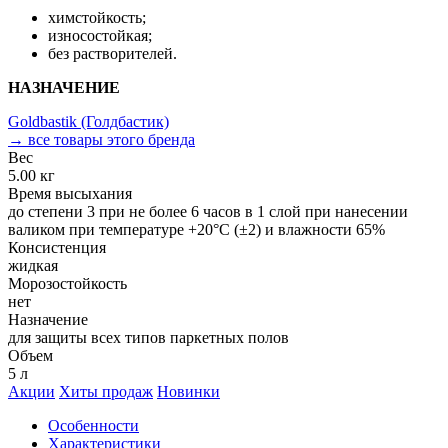
химстойкость;
износостойкая;
без растворителей.
НАЗНАЧЕНИЕ
Goldbastik (Голдбастик)
→ все товары этого бренда
Вес
5.00 кг
Время высыхания
до степени 3 при не более 6 часов в 1 слой при нанесении
валиком при температуре +20°C (±2) и влажности 65%
Консистенция
жидкая
Морозостойкость
нет
Назначение
для защиты всех типов паркетных полов
Объем
5 л
Акции
Хиты продаж
Новинки
Особенности
Характеристики