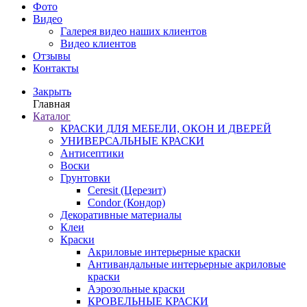
Фото
Видео
Галерея видео наших клиентов
Видео клиентов
Отзывы
Контакты
Закрыть
Главная
Каталог
КРАСКИ ДЛЯ МЕБЕЛИ, ОКОН И ДВЕРЕЙ
УНИВЕРСАЛЬНЫЕ КРАСКИ
Антисептики
Воски
Грунтовки
Ceresit (Церезит)
Condor (Кондор)
Декоративные материалы
Клеи
Краски
Акриловые интерьерные краски
Антивандальные интерьерные акриловые
краски
Аэрозольные краски
КРОВЕЛЬНЫЕ КРАСКИ