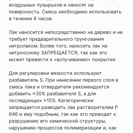
воздушных пузырьков и наносят на
поверхность. Смесь необходимо использовать
в течение 8 часов.
Лак наносится непосредственно на дерево и не
требует предварительного грунтования
нитролаком. Более того,
наносить лак на
нитрооснову ЗАПРЕЩАЕТСЯ
, так как это
может привести к «вспучиванию» покрытия.
Для регулировки вязкости используют
разбавитель S. При нанесении первого слоя в
смесь лака и отвердителя рекомендуется
добавить ≈30% разбавителя S, а для
последующих ≈15%.
Категорически
запрещается разводить лак растворителем Р
646 и ему подобным,
так как это приводит к
разрушению его химической структуры,
нарушению процессов полимеризации и, как