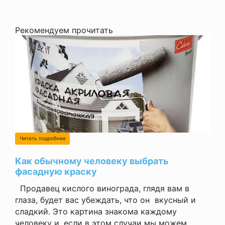
Рекомендуем прочитать
Читать подробнее
Как обычному человеку выбрать
фасадную краску
Продавец кислого винограда, глядя вам в
глаза, будет вас убеждать, что он вкусный и
сладкий. Это картина знакома каждому
человеку и, если в этом случаи мы можем