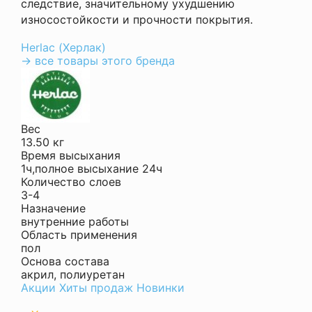
следствие, значительному ухудшению
износостойкости и прочности покрытия.
Herlac (Херлак)
→ все товары этого бренда
Вес
13.50 кг
Время высыхания
1ч,полное высыхание 24ч
Количество слоев
3-4
Назначение
внутренние работы
Область применения
пол
Основа состава
акрил, полиуретан
Акции
Хиты продаж
Новинки