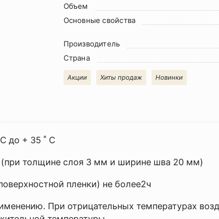
Объем
Основные свойства
Производитель
Страна
Акции
Хиты продаж
Новинки
С до + 35 ˚ С
 (при толщине слоя 3 мм и ширине шва 20 мм)
поверхностной пленки) не более2ч
именению. При отрицательных температурах воз
жительной температуры.