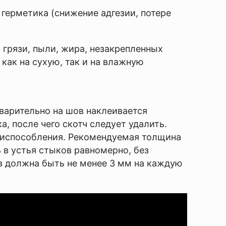
ерметика (снижение адгезии, потере
рязи, пыли, жира, незакрепленных
 как на сухую, так и на влажную
арительно на шов наклеивается
, после чего скотч следует удалить.
приспособления. Рекомендуемая толщина
 в устья стыков равномерно, без
в должна быть не менее 3 мм на каждую