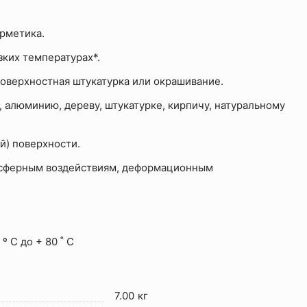
рметика.
ких температурах*.
оверхностная штукатурка или окрашивание.
, алюминию, дереву, штукатурке, кирпичу, натуральному
й) поверхности.
осферным воздействиям, деформационным
 С до + 80 ˚ С
7.00 кг