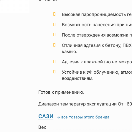
Высокая паропроницаемость ге
Возможность нанесения при низ
После отверждения возможна п
Отличная адгезия к бетону, ПВХ
камню.
Адгезия к влажной (но не мокро
Устойчив к УФ облучению, атм
воздействиям.
Готов к применению.
Диапазон температур эксплуатации От -60 º
САЗИ
→ все товары этого бренда
Вес