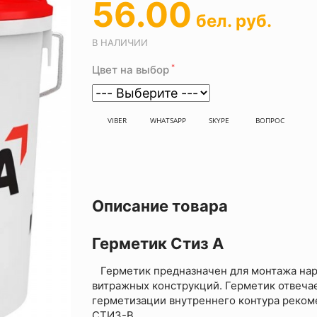
56.00
бел. руб.
В НАЛИЧИИ
*
Цвет на выбор
VIBER
WHATSAPP
SKYPE
ВОПРОС
Описание товара
Герметик Стиз А
Герметик предназначен для монтажа нар
витражных конструкций. Герметик отвеча
герметизации внутреннего контура реком
СТИЗ-В.