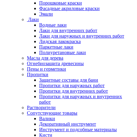
Порошковые краски
Фасадные акриловые краски
Эмали
Лаки
Водные лаки
Лаки для внутренних работ
Лаки для наружных и внутренних работ
Лидская лакокраска
Паркетные лаки
Полиуретановые лаки
Масла для дерева
Огнебиозащита древесины
Пены и герметики
Пропитки
Защитные составы для бани
Пропитки для наружных работ
Пропитки для внутренних работ
Пропитки для наружных и внутренних
работ
Растворители
Сопутствующие товары
Валики
Декоративный инструмент
Инструмент и подсобные материалы
Кисти