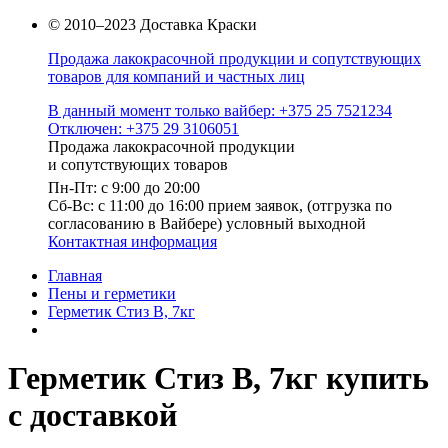
© 2010–2023 Доставка Краски
Продажа лакокрасочной продукции и сопутствующих
товаров для компаний и частных лиц
В данный момент только вайбер: +375 25 7521234
Отключен: +375 29 3106051
Продажа лакокрасочной продукции
и сопутствующих товаров
Пн-Пт: с 9:00 до 20:00
Cб-Вс: с 11:00 до 16:00 прием заявок, (отгрузка по
согласованию в Вайбере) условный выходной
Контактная информация
Главная
Пены и герметики
Герметик Стиз В, 7кг
Герметик Стиз В, 7кг купить
с доставкой