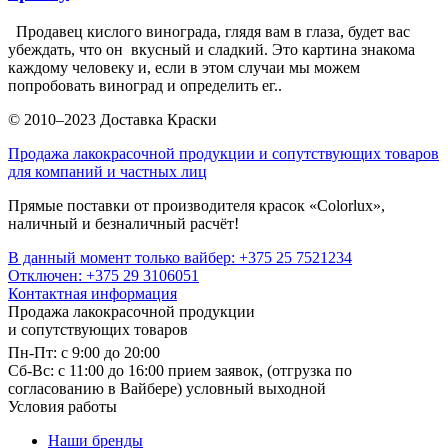
Продавец кислого винограда, глядя вам в глаза, будет вас
убеждать, что он вкусный и сладкий. Это картина знакома
каждому человеку и, если в этом случаи мы можем
попробовать виноград и определить ег..
© 2010–2023 Доставка Краски
Продажа лакокрасочной продукции и сопутствующих товаров
для компаний и частных лиц
Прямые поставки от производителя красок «Colorlux»,
наличный и безналичный расчёт!
В данный момент только вайбер: +375 25 7521234
Отключен: +375 29 3106051
Контактная информация
Продажа лакокрасочной продукции
и сопутствующих товаров
Пн-Пт: с 9:00 до 20:00
Cб-Вс: с 11:00 до 16:00 прием заявок, (отгрузка по
согласованию в Вайбере) условный выходной
Условия работы
Наши бренды