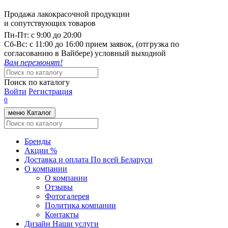
Продажа лакокрасочной продукции
и сопутствующих товаров
Пн-Пт:
с 9:00 до 20:00
Cб-Вс:
с 11:00 до 16:00 прием заявок, (отгрузка по
согласованию в Вайбере) условный выходной
Вам перезвонят!
Поиск по каталогу
Войти
Регистрация
0
меню
Каталог
Бренды
Акции %
Доставка и оплата
По всей Беларуси
О компании
О компании
Отзывы
Фотогалерея
Политика компании
Контакты
Дизайн
Наши услуги