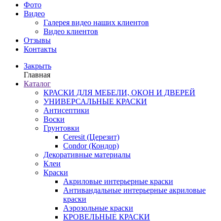
Фото
Видео
Галерея видео наших клиентов
Видео клиентов
Отзывы
Контакты
Закрыть
Главная
Каталог
КРАСКИ ДЛЯ МЕБЕЛИ, ОКОН И ДВЕРЕЙ
УНИВЕРСАЛЬНЫЕ КРАСКИ
Антисептики
Воски
Грунтовки
Ceresit (Церезит)
Condor (Кондор)
Декоративные материалы
Клеи
Краски
Акриловые интерьерные краски
Антивандальные интерьерные акриловые
краски
Аэрозольные краски
КРОВЕЛЬНЫЕ КРАСКИ