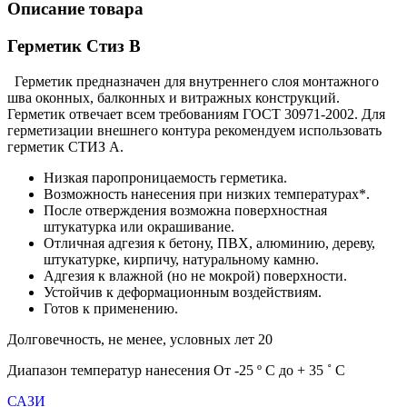
Описание товара
Герметик Стиз В
Герметик предназначен для внутреннего слоя монтажного
шва оконных, балконных и витражных конструкций.
Герметик отвечает всем требованиям ГОСТ 30971-2002. Для
герметизации внешнего контура рекомендуем использовать
герметик СТИЗ А.
Низкая паропроницаемость герметика.
Возможность нанесения при низких температурах*.
После отверждения возможна поверхностная
штукатурка или окрашивание.
Отличная адгезия к бетону, ПВХ, алюминию, дереву,
штукатурке, кирпичу, натуральному камню.
Адгезия к влажной (но не мокрой) поверхности.
Устойчив к деформационным воздействиям.
Готов к применению.
Долговечность, не менее, условных лет 20
Диапазон температур нанесения От -25 º С до + 35 ˚ С
САЗИ