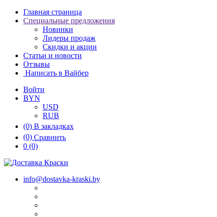
Главная страница
Специальные предложения
Новинки
Лидеры продаж
Скидки и акции
Статьи и новости
Отзывы
Написать в Вайбер
Войти
BYN
USD
RUB
(0)
В закладках
(0)
Сравнить
0
(0)
info@dostavka-kraski.by