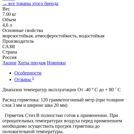
→ все товары этого бренда
Вес
7.00 кг
Объем
4,6 л
Основные свойства
морозостойкая, атмосферостойкость, водостойкая
Производитель
САЗИ
Страна
Россия
Акции
Хиты продаж
Новинки
Особенности
1
Отзывы
Диапазон температур эксплуатации От -40 º С до + 80 ˚ С
Расход герметика: 120 грамм/погонный метр (при толщине
слоя 3 мм и ширине шва 20 мм)
Герметик Стиз В полностью готов к применению. При
отрицательных температурах воздуха перед применением
необходимо осуществить прогрев герметика до
положительной температуры.