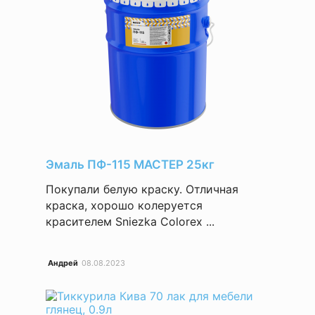
Эмаль ПФ-115 МАСТЕР 25кг
Покупали белую краску. Отличная
краска, хорошо колеруется
красителем Sniezka Colorex ...
Андрей
08.08.2023