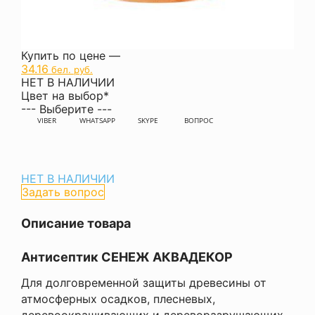
Купить по цене —
34.16
бел. руб.
НЕТ В НАЛИЧИИ
Цвет на выбор
*
--- Выберите ---
VIBER
WHATSAPP
SKYPE
ВОПРОС
НЕТ В НАЛИЧИИ
Задать вопрос
Описание товара
Антисептик СЕНЕЖ АКВАДЕКОР
Для долговременной защиты древесины от
атмосферных осадков, плесневых,