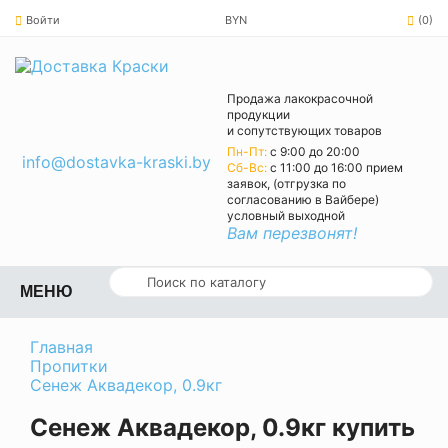
Войти
BYN
(0)
Продажа лакокрасочной
продукции
и сопутствующих товаров
Пн-Пт:
с 9:00 до 20:00
info@dostavka-kraski.by
Cб-Вс:
с 11:00 до 16:00 прием
заявок, (отгрузка по
согласованию в Вайбере)
условный выходной
Вам перезвонят!
МЕНЮ
Главная
Пропитки
Сенеж Аквадекор, 0.9кг
Сенеж Аквадекор, 0.9кг купить