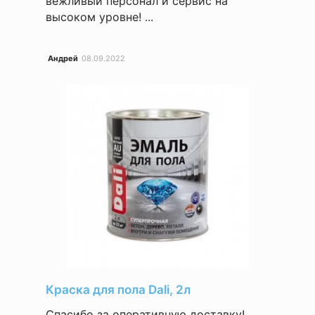
вежливый персонал и сервис на
высоком уровне! ...
Андрей
08.09.2022
Краска для пола Dali, 2л
Спасибо за оперативную доставку!