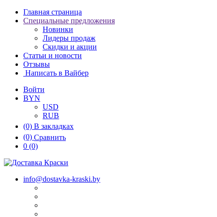
Главная страница
Специальные предложения
Новинки
Лидеры продаж
Скидки и акции
Статьи и новости
Отзывы
Написать в Вайбер
Войти
BYN
USD
RUB
(0)
В закладках
(0)
Сравнить
0
(0)
info@dostavka-kraski.by