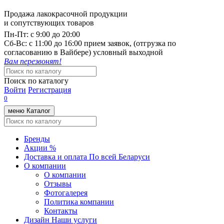
Продажа лакокрасочной продукции
и сопутствующих товаров
Пн-Пт:
с 9:00 до 20:00
Cб-Вс:
с 11:00 до 16:00 прием заявок, (отгрузка по
согласованию в Вайбере) условный выходной
Вам перезвонят!
Поиск по каталогу
Войти
Регистрация
0
меню
Каталог
Бренды
Акции %
Доставка и оплата
По всей Беларуси
О компании
О компании
Отзывы
Фотогалерея
Политика компании
Контакты
Дизайн
Наши услуги