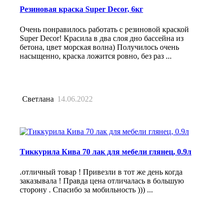
Резиновая краска Super Decor, 6кг
Очень понравилось работать с резиновой краской
Super Decor! Красила в два слоя дно бассейна из
бетона, цвет морская волна) Получилось очень
насыщенно, краска ложится ровно, без раз ...
Светлана
14.06.2022
Тиккурила Кива 70 лак для мебели глянец, 0.9л
.отличный товар ! Привезли в тот же день когда
заказывала ! Правда цена отличалась в большую
сторону . Спасибо за мобильность ))) ...