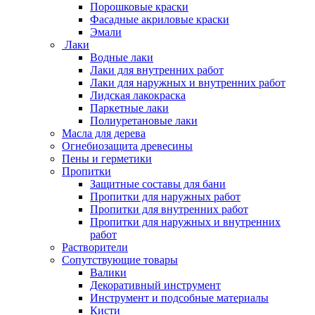
Порошковые краски
Фасадные акриловые краски
Эмали
Лаки
Водные лаки
Лаки для внутренних работ
Лаки для наружных и внутренних работ
Лидская лакокраска
Паркетные лаки
Полиуретановые лаки
Масла для дерева
Огнебиозащита древесины
Пены и герметики
Пропитки
Защитные составы для бани
Пропитки для наружных работ
Пропитки для внутренних работ
Пропитки для наружных и внутренних
работ
Растворители
Сопутствующие товары
Валики
Декоративный инструмент
Инструмент и подсобные материалы
Кисти