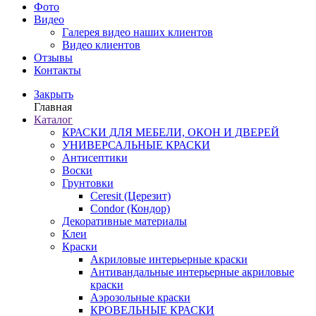
Фото
Видео
Галерея видео наших клиентов
Видео клиентов
Отзывы
Контакты
Закрыть
Главная
Каталог
КРАСКИ ДЛЯ МЕБЕЛИ, ОКОН И ДВЕРЕЙ
УНИВЕРСАЛЬНЫЕ КРАСКИ
Антисептики
Воски
Грунтовки
Ceresit (Церезит)
Condor (Кондор)
Декоративные материалы
Клеи
Краски
Акриловые интерьерные краски
Антивандальные интерьерные акриловые
краски
Аэрозольные краски
КРОВЕЛЬНЫЕ КРАСКИ