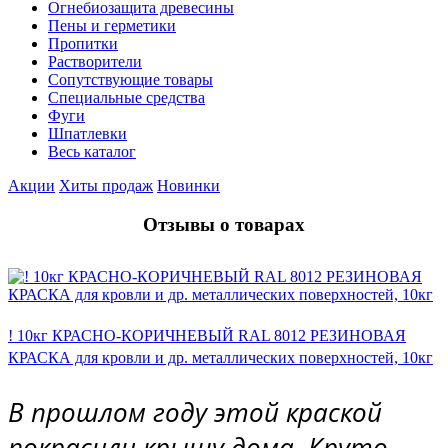
Огнебиозащита древесины
Пены и герметики
Пропитки
Растворители
Сопутствующие товары
Специальные средства
Фуги
Шпатлевки
Весь каталог
Акции
Хиты продаж
Новинки
Отзывы о товарах
! 10кг КРАСНО-КОРИЧНЕВЫЙ RAL 8012 РЕЗИНОВАЯ
КРАСКА для кровли и др. металлических поверхностей, 10кг
В прошлом году этой краской
покрасили крышу дома. Круто