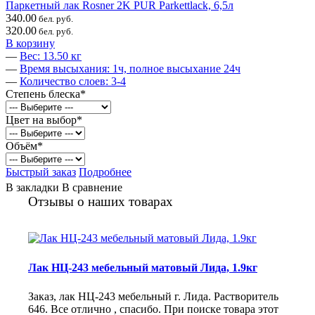
Паркетный лак Rosner 2K PUR Parkettlack, 6,5л
340.00
бел. руб.
320.00
бел. руб.
В корзину
—
Вес: 13.50 кг
—
Время высыхания: 1ч, полное высыхание 24ч
—
Количество слоев: 3-4
Степень блеска
*
Цвет на выбор
*
Объём
*
Быстрый заказ
Подробнее
В закладки
В сравнение
Отзывы о наших товарах
Лак НЦ-243 мебельный матовый Лида, 1.9кг
Заказ, лак НЦ-243 мебельный г. Лида. Растворитель
646. Все отлично , спасибо. При поиске товара этот