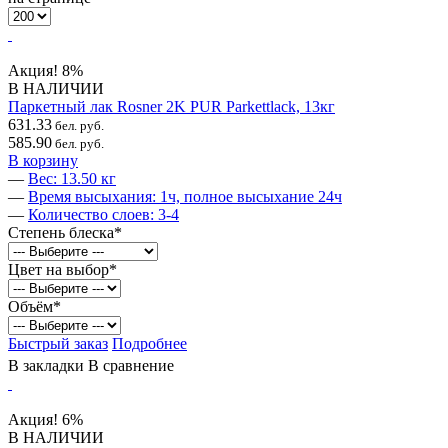
Акция!
8%
В НАЛИЧИИ
Паркетный лак Rosner 2K PUR Parkettlack, 13кг
631.33
бел. руб.
585.90
бел. руб.
В корзину
—
Вес: 13.50 кг
—
Время высыхания: 1ч, полное высыхание 24ч
—
Количество слоев: 3-4
Степень блеска
*
Цвет на выбор
*
Объём
*
Быстрый заказ
Подробнее
В закладки
В сравнение
Акция!
6%
В НАЛИЧИИ