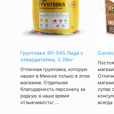
Грунтовка ЭП-045 Лида с
Condor
отвердителем, 2.28кг
Постоя
Отличная грунтовка, которую
магази
нашел в Минске только в этом
Отличн
магазине. Отдельная
магази
благодарность персоналу за
супер 
редкую в наше время
консул
отзывчивость! ...
всегда 