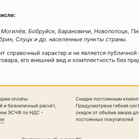
числе:
, Могилёв, Бобруйск, Барановичи, Новополоцк, Пи
рин, Слуцк и др. населенные пункты страны.
ит справочный характер и не является публичной
товара, его внешний вид и комплектность без пре
орма оплаты
Скидки постоянным клиен
 и безналичный расчёт,
Предусмотрена гибкая сис
яем ЭСЧФ по НДС -
скидок от объёма заказа дл
ее
постоянных покупателей