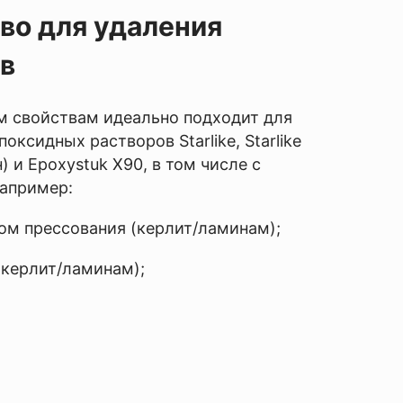
во для удаления
в
 свойствам идеально подходит для
оксидных растворов Starlike, Starlike
н) и Epoxystuk X90, в том числе с
например:
ом прессования (керлит/ламинам);
(керлит/ламинам);