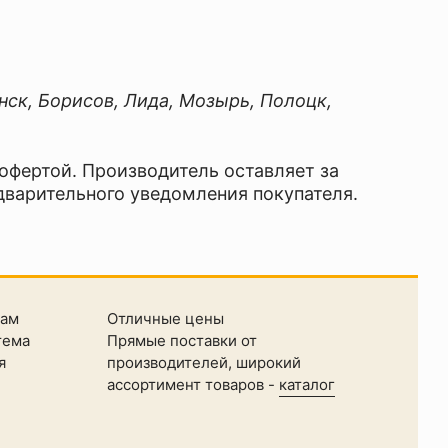
нск, Борисов, Лида, Мозырь, Полоцк,
 офертой. Производитель оставляет за
дварительного уведомления покупателя.
там
Отличные цены
тема
Прямые поставки от
я
производителей, широкий
ассортимент товаров -
каталог