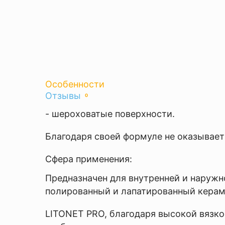
Особенности
Оставить
Отзывы
0
отзыв
- шероховатые поверхности.
Ваша
Благодаря своей формуле не оказывает
оценка
—
Сфера применения:
Предназначен для внутренней и наружн
полированный и лапатированный керамо
LITONET PRO, благодаря высокой вязкос