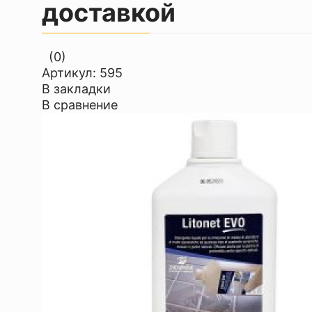
доставкой
(0)
Артикул:
595
В закладки
В сравнение
Акция!
22%