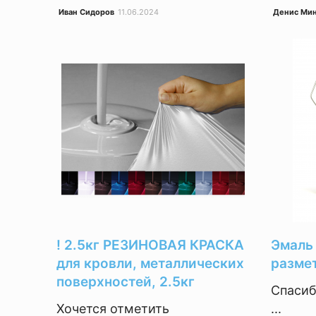
Иван Сидоров
11.06.2024
Денис Ми
! 2.5кг РЕЗИНОВАЯ КРАСКА
Эмаль
для кровли, металлических
разме
поверхностей, 2.5кг
Спасиб
Хочется отметить
...