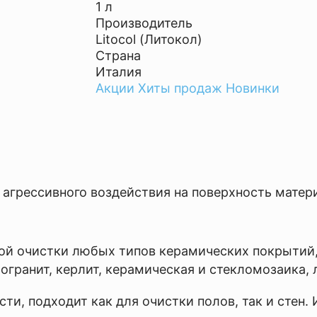
1 л
Производитель
Litocol (Литокол)
Страна
Италия
Акции
Хиты продаж
Новинки
 агрессивного воздействия на поверхность матер
ой очистки любых типов керамических покрытий, 
гранит, керлит, керамическая и стекломозаика, 
ти, подходит как для очистки полов, так и стен.