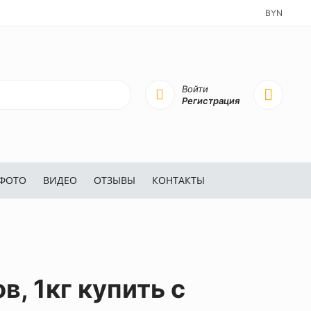
BYN
Войти
Регистрация
ФОТО
ВИДЕО
ОТЗЫВЫ
КОНТАКТЫ
в, 1кг купить с