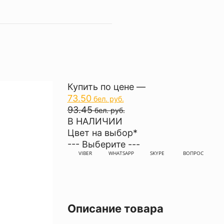
Купить по цене —
73.50
бел. руб.
93.45
бел. руб.
В НАЛИЧИИ
Цвет на выбор
*
--- Выберите ---
VIBER
WHATSAPP
SKYPE
ВОПРОС
Описание товара