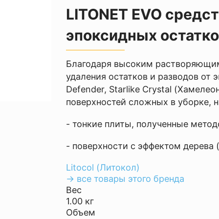
LITONET EVO средст
эпоксидных остатко
Благодаря высоким растворяющим
удаления остатков и разводов от эп
Defender, Starlike Crystal (Хамелео
поверхностей сложных в уборке, 
- тонкие плиты, полученные метод
- поверхности с эффектом дерева 
Litocol (Литокол)
→ все товары этого бренда
Вес
1.00 кг
Объем