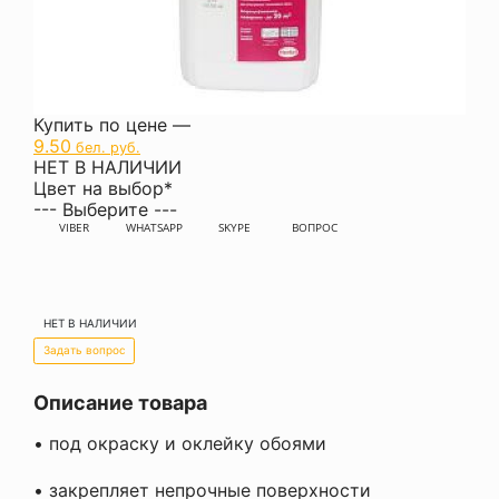
Купить по цене —
9.50
бел. руб.
НЕТ В НАЛИЧИИ
Цвет на выбор
*
--- Выберите ---
VIBER
WHATSAPP
SKYPE
ВОПРОС
НЕТ В НАЛИЧИИ
Задать вопрос
Описание товара
• под окраску и оклейку обоями
• закрепляет непрочные поверхности