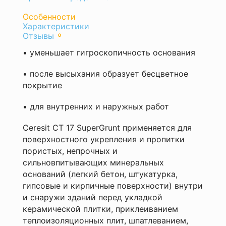
Особенности
Характеристики
Оставить
Вес
Отзывы
0
отзыв
1.00
кг
• уменьшает гигроскопичность основания
Ваша
Время
оценка
высыхания
• после высыхания образует бесцветное
—
4ч
покрытие
Назначение
внутренние
• для внутренних и наружных работ
и
наружные
Ceresit CT 17 SuperGrunt применяется для
работы
Производитель
поверхностного укрепления и пропитки
Ceresit
пористых, непрочных и
(Церезит)
сильновпитывающих минеральных
Расход
оснований (легкий бетон, штукатурка,
от
Ваше
гипсовые и кирпичные поверхности) внутри
5,2
имя
до
и снаружи зданий перед укладкой
—
26
керамической плитки, приклеиванием
м2/
теплоизоляционных плит, шпатлеванием,
л