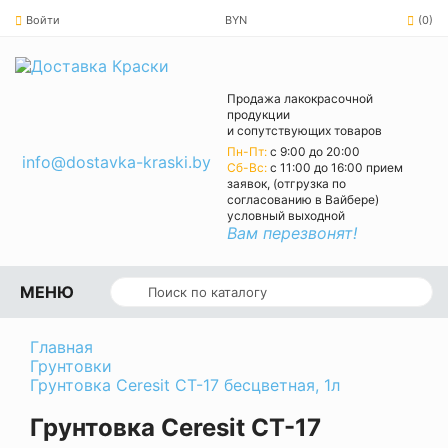
Войти
BYN
(0)
Продажа лакокрасочной
продукции
и сопутствующих товаров
Пн-Пт:
с 9:00 до 20:00
info@dostavka-kraski.by
Cб-Вс:
с 11:00 до 16:00 прием
заявок, (отгрузка по
согласованию в Вайбере)
условный выходной
Вам перезвонят!
МЕНЮ
Главная
Грунтовки
Грунтовка Ceresit CT-17 бесцветная, 1л
Грунтовка Ceresit CT-17