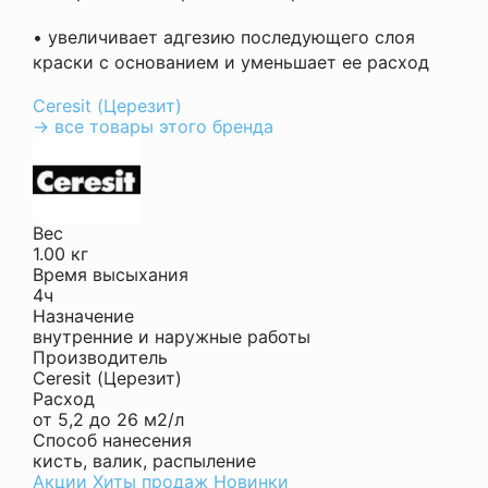
• увеличивает адгезию последующего слоя
краски с основанием и уменьшает ее расход
Ceresit (Церезит)
→ все товары этого бренда
Вес
1.00 кг
Время высыхания
4ч
Назначение
внутренние и наружные работы
Производитель
Ceresit (Церезит)
Расход
от 5,2 до 26 м2/л
Способ нанесения
кисть, валик, распыление
Акции
Хиты продаж
Новинки