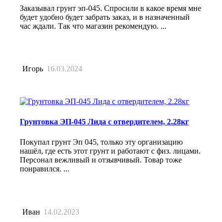
Заказывал грунт эп-045. Спросили в какое время мне
будет удобно будет забрать заказ, и в назначенный
час ждали. Так что магазин рекомендую. ...
Игорь
16.03.2024
Грунтовка ЭП-045 Лида с отвердителем, 2.28кг
Покупал грунт Эп 045, только эту организацию
нашёл, где есть этот грунт и работают с физ. лицами.
Персонал вежливый и отзывчивый. Товар тоже
понравился. ...
Иван
14.02.2023