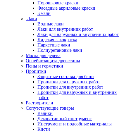
Порошковые краски
Фасадные акриловые краски
Эмали
Лаки
Водные лаки
Лаки для внутренних работ
Лаки для наружных и внутренних работ
Лидская лакокраска
Паркетные лаки
Полиуретановые лаки
Масла для дерева
Огнебиозащита древесины
Пены и герметики
Пропитки
Защитные составы для бани
Пропитки для наружных работ
Пропитки для внутренних работ
Пропитки для наружных и внутренних
работ
Растворители
Сопутствующие товары
Валики
Декоративный инструмент
Инструмент и подсобные материалы
Кисти