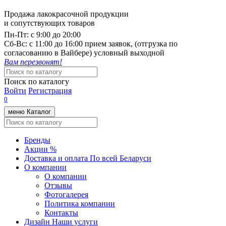
Продажа лакокрасочной продукции
и сопутствующих товаров
Пн-Пт:
с 9:00 до 20:00
Cб-Вс:
с 11:00 до 16:00 прием заявок, (отгрузка по
согласованию в Вайбере) условный выходной
Вам перезвонят!
Поиск по каталогу
Войти
Регистрация
0
меню
Каталог
Бренды
Акции %
Доставка и оплата
По всей Беларуси
О компании
О компании
Отзывы
Фотогалерея
Политика компании
Контакты
Дизайн
Наши услуги