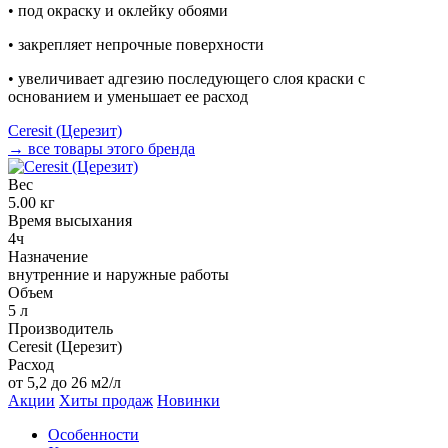
• под окраску и оклейку обоями
• закрепляет непрочные поверхности
• увеличивает адгезию последующего слоя краски с
основанием и уменьшает ее расход
Ceresit (Церезит)
→ все товары этого бренда
Вес
5.00 кг
Время высыхания
4ч
Назначение
внутренние и наружные работы
Объем
5 л
Производитель
Ceresit (Церезит)
Расход
от 5,2 до 26 м2/л
Акции
Хиты продаж
Новинки
Особенности