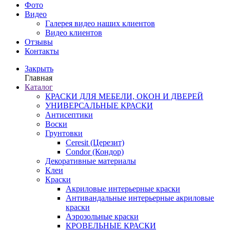
Фото
Видео
Галерея видео наших клиентов
Видео клиентов
Отзывы
Контакты
Закрыть
Главная
Каталог
КРАСКИ ДЛЯ МЕБЕЛИ, ОКОН И ДВЕРЕЙ
УНИВЕРСАЛЬНЫЕ КРАСКИ
Антисептики
Воски
Грунтовки
Ceresit (Церезит)
Condor (Кондор)
Декоративные материалы
Клеи
Краски
Акриловые интерьерные краски
Антивандальные интерьерные акриловые
краски
Аэрозольные краски
КРОВЕЛЬНЫЕ КРАСКИ