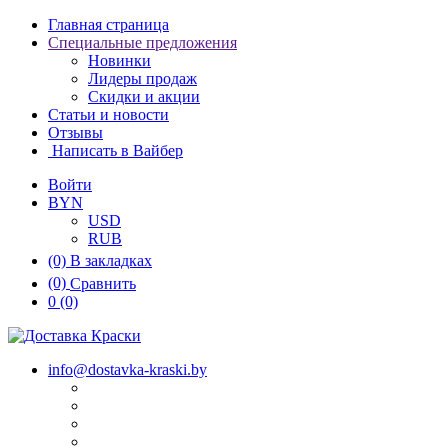
Главная страница
Специальные предложения
Новинки
Лидеры продаж
Скидки и акции
Статьи и новости
Отзывы
Написать в Вайбер
Войти
BYN
USD
RUB
(0)
В закладках
(0)
Сравнить
0
(0)
info@dostavka-kraski.by