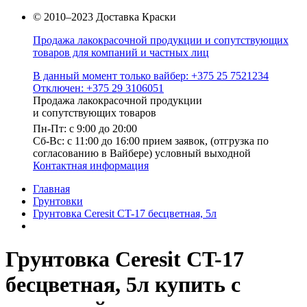
© 2010–2023 Доставка Краски
Продажа лакокрасочной продукции и сопутствующих
товаров для компаний и частных лиц
В данный момент только вайбер: +375 25 7521234
Отключен: +375 29 3106051
Продажа лакокрасочной продукции
и сопутствующих товаров
Пн-Пт: с 9:00 до 20:00
Cб-Вс: с 11:00 до 16:00 прием заявок, (отгрузка по
согласованию в Вайбере) условный выходной
Контактная информация
Главная
Грунтовки
Грунтовка Ceresit CT-17 бесцветная, 5л
Грунтовка Ceresit CT-17
бесцветная, 5л купить с