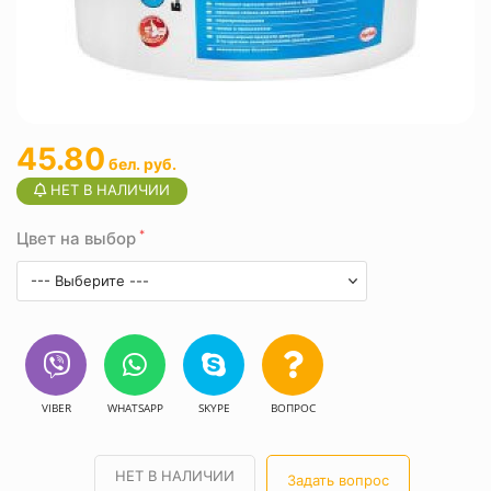
45.80
бел. руб.
НЕТ В НАЛИЧИИ
*
Цвет на выбор
--- Выберите ---
VIBER
WHATSAPP
SKYPE
ВОПРОС
НЕТ В НАЛИЧИИ
Задать вопрос