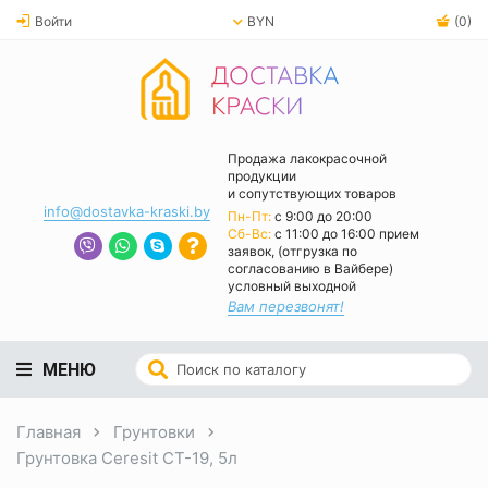
Войти
BYN
(0)
Продажа лакокрасочной
продукции
и сопутствующих товаров
info@dostavka-kraski.by
Пн-Пт:
с 9:00 до 20:00
Cб-Вс:
с 11:00 до 16:00 прием
заявок, (отгрузка по
согласованию в Вайбере)
условный выходной
Вам перезвонят!
МЕНЮ
Главная
Грунтовки
Грунтовка Ceresit CT-19, 5л