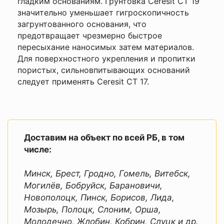
гладким основаниям. Грунтовка Ceresit CT 19
значительно уменьшает гигроскопичность
загрунтованного основания, что
предотвращает чрезмерно быстрое
пересыхание наносимых затем материалов.
Для поверхностного укрепления и пропитки
пористых, сильновпитывающих оснований
следует применять Ceresit CT 17.
Доставим на объект по всей РБ, в том
числе:
Минск, Брест, Гродно, Гомель, Витебск,
Могилёв, Бобруйск, Барановичи,
Новополоцк, Пинск, Борисов, Лида,
Мозырь, Полоцк, Слоним, Орша,
Молодечно, Жлобин, Кобрин, Слуцк и др.